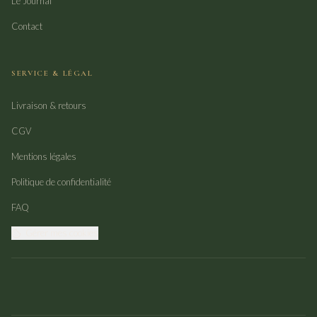
Le Journal
Contact
SERVICE & LÉGAL
Livraison & retours
CGV
Mentions légales
Politique de confidentialité
FAQ
Gérer mes cookies