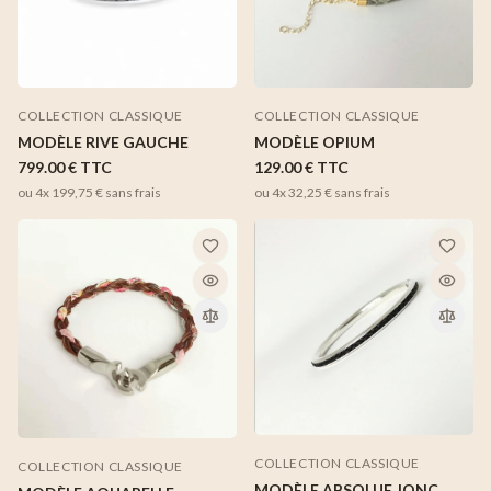
COLLECTION CLASSIQUE
COLLECTION CLASSIQUE
MODÈLE OPIUM
MODÈLE RIVE GAUCHE
129.00 €
TTC
799.00 €
TTC
ou 4x
32,25 €
sans frais
ou 4x
199,75 €
sans frais
COLLECTION CLASSIQUE
COLLECTION CLASSIQUE
MODÈLE ABSOLUE JONC