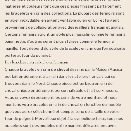
matières et couleurs font que ces pièces finissent parfaitement
les
bracelets en crin
des collections. La plupart des fermoirs sont
en acier inoxydable, en argent véritable ou en or. L’or et l’argent
proviennent de collaboration avec des joailliers français et anglais.
Certains fermoirs auront un style plus masculin comme le fermoir à
baïonnette, d’autres seront plus stylisés comme le fermoir à
manille. Tout dépend du style de bracelet en crin que l’on souhaite
porter autour du poignet.
Des bracelets en crin de cheval fait main
Chaque
bracelet en crin de cheval
dessiné par la Maison Ausica
est fait entièrement à la main dans les ateliers français qui se
trouvent dans le Nord. Chaque pièce est un
bijou en crin de
cheval
unique entièrement personnalisable et fait sur-mesure.
Vous envoyez directement les crins de votre monture et nous
montons votre bracelet en crin de cheval en fonction du modèle
que vous aurez sélectionné et compte tenu de la taille de votre
tour de poignet. Merveilleux objet à la symbolique forte, tous nos
bracelets sont des modèles qui se marient délicatement avec