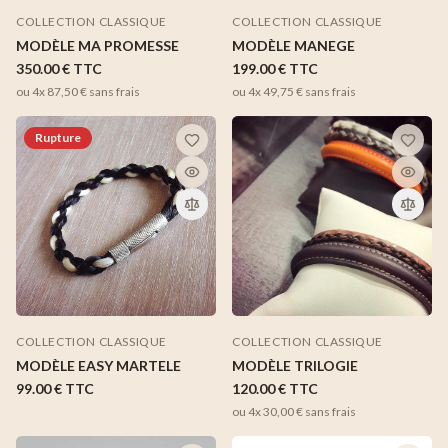
COLLECTION CLASSIQUE
COLLECTION CLASSIQUE
MODÈLE MANEGE
MODÈLE MA PROMESSE
199.00 €
TTC
350.00 €
TTC
ou 4x
49,75 €
sans frais
ou 4x
87,50 €
sans frais
Rupture
COLLECTION CLASSIQUE
COLLECTION CLASSIQUE
MODÈLE EASY MARTELE
MODÈLE TRILOGIE
99.00 €
TTC
120.00 €
TTC
ou 4x
30,00 €
sans frais