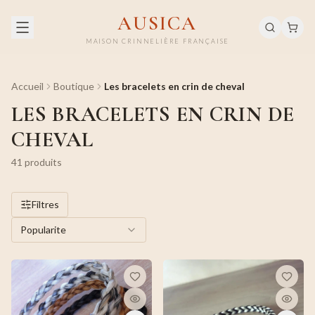
AUSICA
MAISON CRINNELIÈRE FRANÇAISE
Accueil
Boutique
Les bracelets en crin de cheval
LES BRACELETS EN CRIN DE
CHEVAL
41
produit
s
Filtres
Popularite