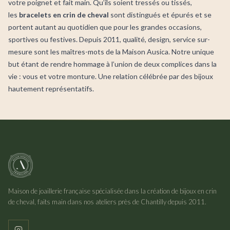
votre poignet et fait main. Qu’ils soient tressés ou tissés,
les
bracelets en crin de cheval
sont distingués et épurés et se
portent autant au quotidien que pour les grandes occasions,
sportives ou festives. Depuis 2011, qualité, design, service sur-
mesure sont les maîtres-mots de la Maison Ausica. Notre unique
but étant de rendre hommage à l’union de deux complices dans la
vie : vous et votre monture. Une relation célébrée par des bijoux
hautement représentatifs.
Maison de joaillerie française spécialisée dans la création de bijoux en crin
de cheval, faits main dans nos ateliers près de Chantilly depuis 2011.