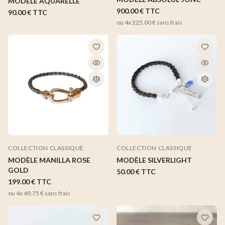
MODÈLE AQUARELLE
900.00 €
TTC
90.00 €
TTC
ou 4x
225,00 €
sans frais
COLLECTION CLASSIQUE
COLLECTION CLASSIQUE
MODÈLE SILVERLIGHT
MODÈLE MANILLA ROSE
GOLD
50.00 €
TTC
199.00 €
TTC
ou 4x
49,75 €
sans frais