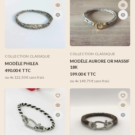
COLLECTION CLASSIQUE
COLLECTION CLASSIQUE
MODÈLE AURORE OR MASSIF
MODÈLE PHILEA
18K
490.00 €
TTC
599.00 €
TTC
ou 4x
122,50 €
sans frais
ou 4x
149,75 €
sans frais