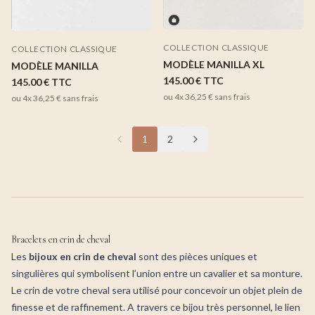
COLLECTION CLASSIQUE
COLLECTION CLASSIQUE
MODÈLE MANILLA XL
MODÈLE MANILLA
145.00 €
TTC
145.00 €
TTC
ou 4x
36,25 €
sans frais
ou 4x
36,25 €
sans frais
1
2
Bracelets en crin de cheval
Les
bijoux en crin de cheval
sont des pièces uniques et
singulières qui symbolisent l’union entre un cavalier et sa monture.
Le crin de votre cheval sera utilisé pour concevoir un objet plein de
finesse et de raffinement. A travers ce bijou très personnel, le lien