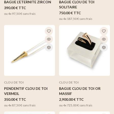
BAGUE L’ETERNITE ZIRCON
BAGUE CLOU DE TOI
SOLITAIRE
390.00 €
TTC
750.00 €
TTC
ou 4x
97,50 €
sans frais
ou 4x
187,50 €
sans frais
CLOU DE TOI
CLOU DE TOI
PENDENTIF CLOU DE TOI
BAGUE CLOU DE TOI OR
VERMEIL
MASSIF
350.00 €
TTC
2,900.00 €
TTC
ou 4x
87,50 €
sans frais
ou 4x
725,00 €
sans frais