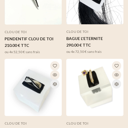
CLOU DE TOI
CLOU DE TOI
BAGUE L'ETERNITE
PENDENTIF CLOU DE TOI
290.00 €
TTC
210.00 €
TTC
ou 4x
72,50 €
sans frais
ou 4x
52,50 €
sans frais
CLOU DE TOI
CLOU DE TOI