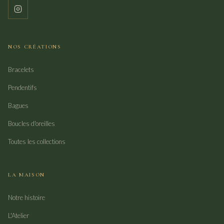
NOS CRÉATIONS
Bracelets
Pendentifs
Bagues
Boucles d'oreilles
Toutes les collections
LA MAISON
Notre histoire
L'Atelier