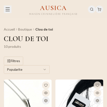
AUSICA
MAISON CRINNELIÈRE FRANÇAISE
Accueil
Boutique
Clou de toi
CLOU DE TOI
10
produit
s
Filtres
Popularite