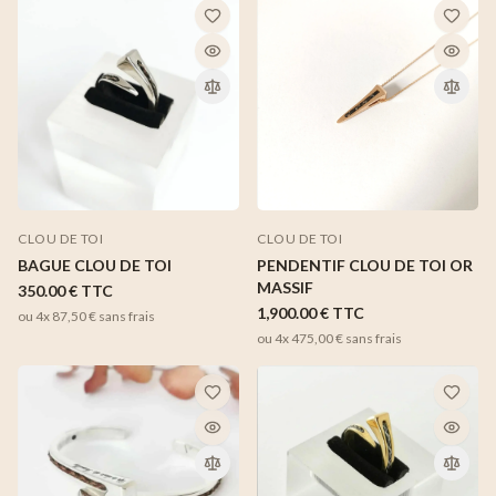
CLOU DE TOI
CLOU DE TOI
BAGUE CLOU DE TOI
PENDENTIF CLOU DE TOI OR
MASSIF
350.00 €
TTC
1,900.00 €
TTC
ou 4x
87,50 €
sans frais
ou 4x
475,00 €
sans frais