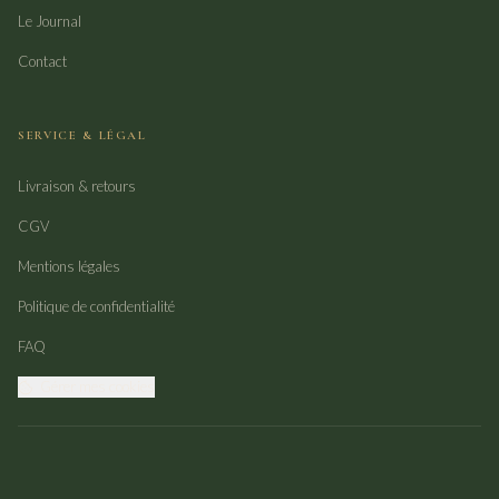
Le Journal
Contact
SERVICE & LÉGAL
Livraison & retours
CGV
Mentions légales
Politique de confidentialité
FAQ
Gérer mes cookies