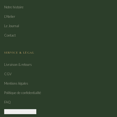
Notre histoire
L'Atelier
Le Journal
Contact
SERVICE & LÉGAL
Livraison & retours
CGV
Mentions légales
Politique de confidentialité
FAQ
Gérer mes cookies