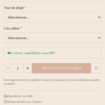
Tour de doigt
*
Crin utilisé
*
En stock : expédition sous 48h*
AJOUTER AU PANIER
Renseignez toutes les options requises (marquées d'une étoile) pour ajouter
au panier
Expédition sous 48h
Retour gratuit sous 14 jours