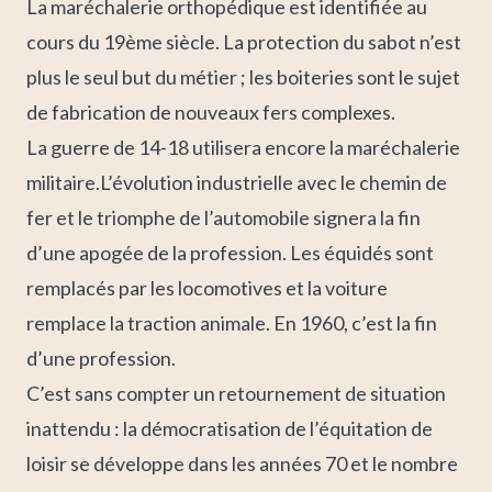
La
maréchalerie orthopédique
est identifiée au
cours du 19ème siècle. La protection du sabot n’est
plus le seul but du métier ; les boiteries sont le sujet
de fabrication de nouveaux fers complexes.
La
guerre de 14-18
utilisera encore la maréchalerie
militaire.L’
évolution industrielle
avec le chemin de
fer et le triomphe de l’automobile signera la
fin
d’une apogée
de la profession. Les équidés sont
remplacés par les locomotives et la voiture
remplace la traction animale.
En 1960, c’est la fin
d’une profession.
C’est sans compter un retournement de situation
inattendu : la
démocratisation de l’équitation de
loisir
se développe dans les années 70 et le nombre