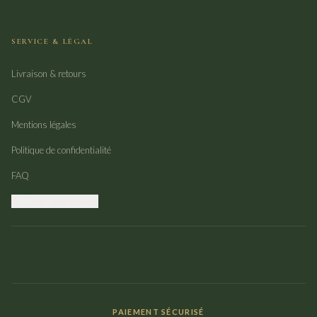
SERVICE & LÉGAL
Livraison & retours
CGV
Mentions légales
Politique de confidentialité
FAQ
Gérer mes cookies
PAIEMENT SÉCURISÉ