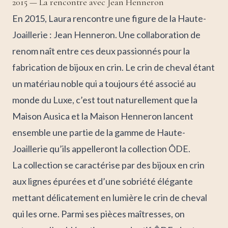
2015 — La rencontre avec Jean Henneron
En 2015, Laura rencontre une figure de la Haute-
Joaillerie : Jean Henneron. Une collaboration de
renom naît entre ces deux passionnés pour la
fabrication de bijoux en crin. Le crin de cheval étant
un matériau noble qui a toujours été associé au
monde du Luxe, c’est tout naturellement que la
Maison Ausica et la Maison Henneron lancent
ensemble une partie de la gamme de Haute-
Joaillerie qu’ils appelleront la collection ÔDE.
La collection se caractérise par des bijoux en crin
aux lignes épurées et d’une sobriété élégante
mettant délicatement en lumière le crin de cheval
qui les orne. Parmi ses pièces maîtresses, on