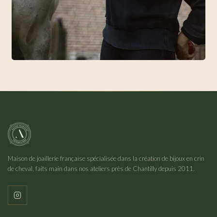
Maison de joaillerie française spécialisée dans la création de bijoux en crin
de cheval, faits main dans nos ateliers près de Chantilly depuis 2011.