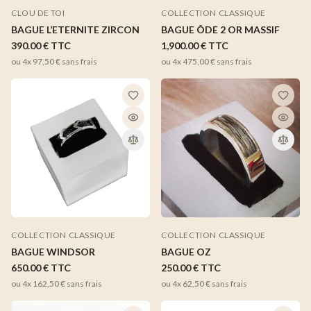
COLLECTION CLASSIQUE
CLOU DE TOI
BAGUE ÔDE 2 OR MASSIF
BAGUE L’ETERNITE ZIRCON
1,900.00 €
TTC
390.00 €
TTC
ou 4x
475,00 €
sans frais
ou 4x
97,50 €
sans frais
COLLECTION CLASSIQUE
COLLECTION CLASSIQUE
BAGUE WINDSOR
BAGUE OZ
650.00 €
TTC
250.00 €
TTC
ou 4x
162,50 €
sans frais
ou 4x
62,50 €
sans frais