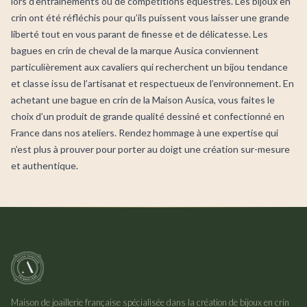
lors d’entraînements ou de compétitions équestres. Les bijoux en
crin ont été réfléchis pour qu’ils puissent vous laisser une grande
liberté tout en vous parant de finesse et de délicatesse. Les
bagues en crin de cheval de la marque Ausica conviennent
particulièrement aux cavaliers qui recherchent un bijou tendance
et classe issu de l’artisanat et respectueux de l’environnement. En
achetant une bague en crin de la Maison Ausica, vous faites le
choix d’un produit de grande qualité dessiné et confectionné en
France dans nos ateliers. Rendez hommage à une expertise qui
n’est plus à prouver pour porter au doigt une création sur-mesure
et authentique.
Maison de joaillerie française spécialisée dans la création de bijoux en crin