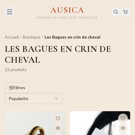
AUSICA
MAISON CRINNELIÈRE FRANÇAISE
Accueil
Boutique
Les Bagues en crin de cheval
LES BAGUES EN CRIN DE
CHEVAL
22
produit
s
Filtres
Popularite