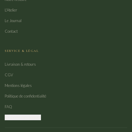
L'Atelier
Le Journal
Contact
SERVICE & LÉGAL
Livraison & retours
CGV
Mentions légales
Politique de confidentialité
FAQ
Gérer mes cookies