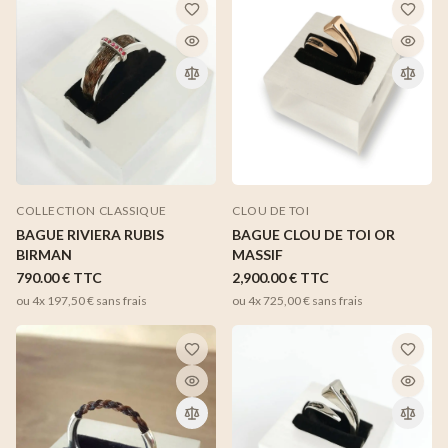
COLLECTION CLASSIQUE
CLOU DE TOI
BAGUE RIVIERA RUBIS
BAGUE CLOU DE TOI OR
BIRMAN
MASSIF
790.00 €
TTC
2,900.00 €
TTC
ou 4x
197,50 €
sans frais
ou 4x
725,00 €
sans frais