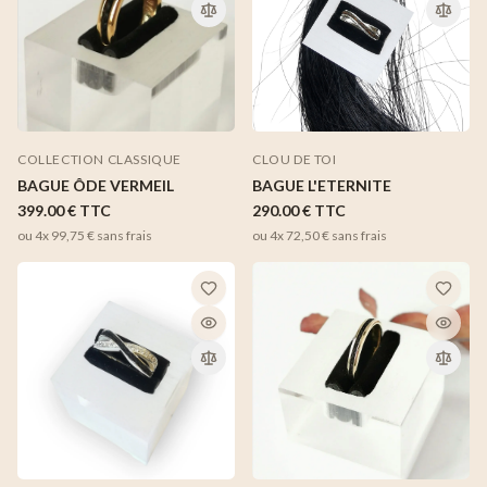
CLOU DE TOI
COLLECTION CLASSIQUE
BAGUE L'ETERNITE
BAGUE ÔDE VERMEIL
290.00 €
TTC
399.00 €
TTC
ou 4x
72,50 €
sans frais
ou 4x
99,75 €
sans frais