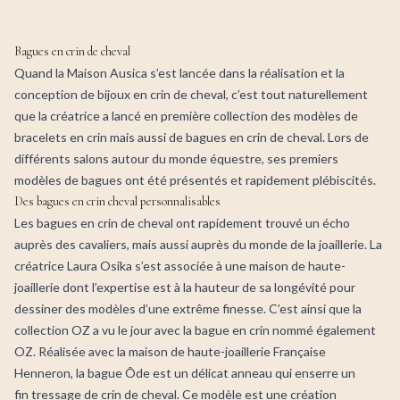
Bagues en crin de cheval
Quand la Maison Ausica s’est lancée dans la réalisation et la
conception de bijoux en crin de cheval, c’est tout naturellement
que la créatrice a lancé en première collection des modèles de
bracelets en crin mais aussi de bagues en crin de cheval. Lors de
différents salons autour du monde équestre, ses premiers
modèles de bagues ont été présentés et rapidement plébiscités.
Des bagues en crin cheval personnalisables
Les bagues en crin de cheval ont rapidement trouvé un écho
auprès des cavaliers, mais aussi auprès du monde de la joaillerie. La
créatrice Laura Osika s’est associée à une maison de haute-
joaillerie dont l’expertise est à la hauteur de sa longévité pour
dessiner des modèles d’une extrême finesse. C’est ainsi que la
collection OZ a vu le jour avec la bague en crin nommé également
OZ. Réalisée avec la maison de haute-joaillerie Française
Henneron, la bague Ôde est un délicat anneau qui enserre un
fin tressage de crin de cheval. Ce modèle est une création