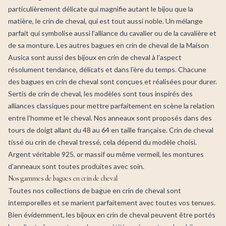
particulièrement délicate qui magnifie autant le bijou que la
matière, le crin de cheval, qui est tout aussi noble. Un mélange
parfait qui symbolise aussi l’alliance du cavalier ou de la cavalière et
de sa monture. Les autres bagues en crin de cheval de la Maison
Ausica sont aussi des
bijoux en crin de cheval
à l’aspect
résolument tendance, délicats et dans l’ère du temps. Chacune
des bagues en crin de cheval sont conçues et réalisées pour durer.
Sertis de crin de cheval, les modèles sont tous inspirés des
alliances classiques pour mettre parfaitement en scène la relation
entre l’homme et le cheval. Nos anneaux sont proposés dans des
tours de doigt allant du 48 au 64 en taille française. Crin de cheval
tissé ou crin de cheval tressé, cela dépend du modèle choisi.
Argent véritable 925, or massif ou même vermeil, les montures
d’anneaux sont toutes produites avec soin.
Nos gammes de bagues en crin de cheval
Toutes nos collections de bague en crin de cheval sont
intemporelles et se marient parfaitement avec toutes vos tenues.
Bien évidemment, les bijoux en crin de cheval peuvent être portés