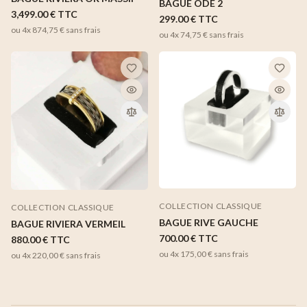
BAGUE ÔDE 2
3,499.00 €
TTC
299.00 €
TTC
ou 4x
874,75 €
sans frais
ou 4x
74,75 €
sans frais
COLLECTION CLASSIQUE
COLLECTION CLASSIQUE
BAGUE RIVE GAUCHE
BAGUE RIVIERA VERMEIL
700.00 €
TTC
880.00 €
TTC
ou 4x
175,00 €
sans frais
ou 4x
220,00 €
sans frais