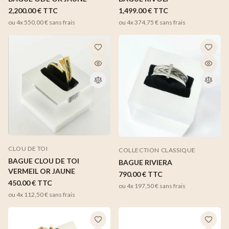
2,200.00 €
TTC
1,499.00 €
TTC
ou 4x
550,00 €
sans frais
ou 4x
374,75 €
sans frais
CLOU DE TOI
COLLECTION CLASSIQUE
BAGUE CLOU DE TOI
BAGUE RIVIERA
VERMEIL OR JAUNE
790.00 €
TTC
450.00 €
TTC
ou 4x
197,50 €
sans frais
ou 4x
112,50 €
sans frais