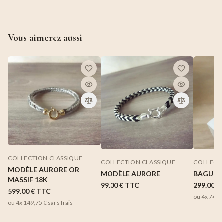
Vous aimerez aussi
COLLECTION CLASSIQUE
COLLECTION CLASSIQUE
COLLECT
MODÈLE AURORE OR
MODÈLE AURORE
BAGUE 
MASSIF 18K
99.00 €
TTC
299.00 €
599.00 €
TTC
ou 4x
74,7
ou 4x
149,75 €
sans frais