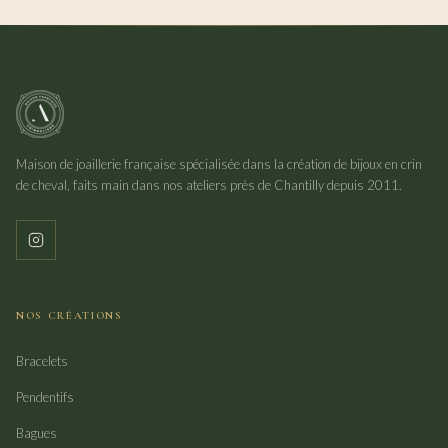
Maison de joaillerie française spécialisée dans la création de bijoux en crin
de cheval, faits main dans nos ateliers près de Chantilly depuis 2011.
NOS CRÉATIONS
Bracelets
Pendentifs
Bagues