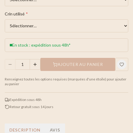
Crin utilisé
*
En stock : expédition sous 48h*
AJOUTER AU PANIER
Renseignez toutes les options requises (marquées d'une étoile) pour ajouter
au panier
Expédition sous 48h
Retour gratuit sous 14 jours
DESCRIPTION
AVIS