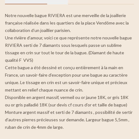
Notre nouvelle bague RIVIERA est une merveille de la joaillerie
française réalisée dans les quartiers de la place Vendôme avec la
collaboration d’un joaillier parisien.
Une rivière d’amour, voici ce que représente notre nouvelle bague
RIVIERA serti de 7 diamants sous lesquels passe un sublime
tissage en crin sur tout le tour de la bague. (Diamant de haute
qualité F VVS)
Cette bague a été dessiné et conçu entièrement à la main en
France, un savoir-faire d’exception pour une bague au caractère
unique. Le tissage en crin est un savoir-faire unique et précieux
mettant en relief chaque nuance de crin.
Disponible en argent massif, vermeil ou or jaune 18K, or gris 18K
ou or gris palladié 18K (sur devis cf cours d’or et taille de bague)
Monture argent massif et serti de 7 diamants , possibilité de sertir
d’autres pierres précieuses sur demande. Largeur bague 5,5mm ,
ruban de crin de 4mm de large.