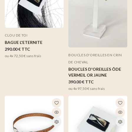
CLOU DE TOI
BAGUE L'ETERNITE
290.00 €
TTC
BOUCLES D'OREILLES EN CRIN
ou 4x
72,50 €
sans frais
DE CHEVAL
BOUCLES D'OREILLES ÔDE
VERMEIL OR JAUNE
390.00 €
TTC
ou 4x
97,50 €
sans frais