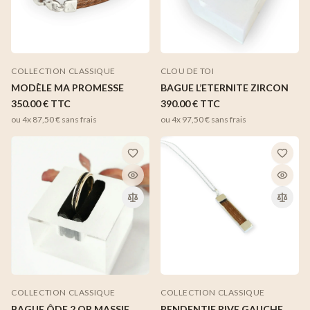
COLLECTION CLASSIQUE
CLOU DE TOI
MODÈLE MA PROMESSE
BAGUE L’ETERNITE ZIRCON
350.00 €
TTC
390.00 €
TTC
ou 4x
87,50 €
sans frais
ou 4x
97,50 €
sans frais
COLLECTION CLASSIQUE
COLLECTION CLASSIQUE
BAGUE ÔDE 2 OR MASSIF
PENDENTIF RIVE GAUCHE