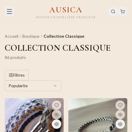
AUSICA
MAISON CRINNELIÈRE FRANÇAISE
Accueil
Boutique
Collection Classique
COLLECTION CLASSIQUE
86
produit
s
Filtres
Popularite