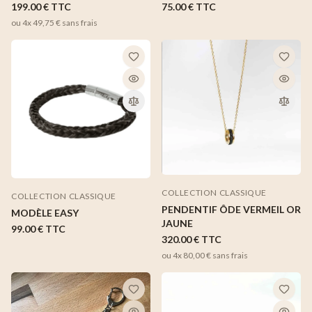
199.00 €
TTC
75.00 €
TTC
ou 4x
49,75 €
sans frais
COLLECTION CLASSIQUE
COLLECTION CLASSIQUE
PENDENTIF ÔDE VERMEIL OR
MODÈLE EASY
JAUNE
99.00 €
TTC
320.00 €
TTC
ou 4x
80,00 €
sans frais