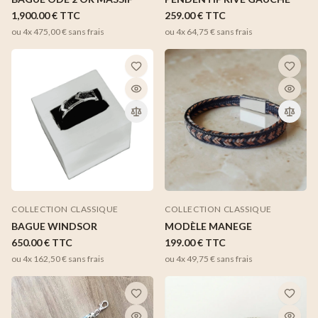
1,900.00 €
TTC
259.00 €
TTC
ou 4x
475,00 €
sans frais
ou 4x
64,75 €
sans frais
COLLECTION CLASSIQUE
COLLECTION CLASSIQUE
MODÈLE MANEGE
BAGUE WINDSOR
199.00 €
TTC
650.00 €
TTC
ou 4x
49,75 €
sans frais
ou 4x
162,50 €
sans frais