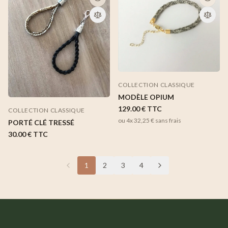
COLLECTION CLASSIQUE
MODÈLE OPIUM
129.00 €
TTC
COLLECTION CLASSIQUE
ou 4x
32,25 €
sans frais
PORTÉ CLÉ TRESSÉ
30.00 €
TTC
1
2
3
4