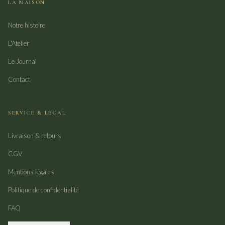
LA MAISON
Notre histoire
L'Atelier
Le Journal
Contact
SERVICE & LÉGAL
Livraison & retours
CGV
Mentions légales
Politique de confidentialité
FAQ