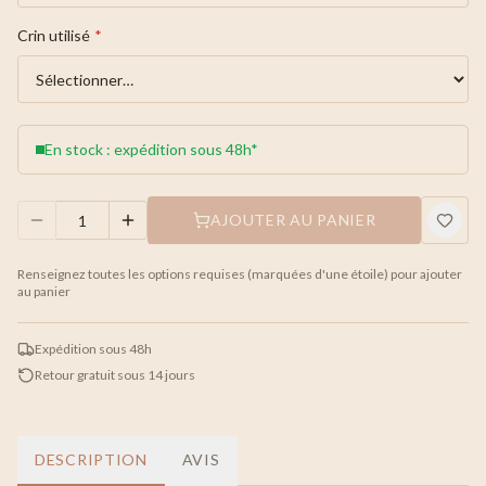
Crin utilisé
*
En stock : expédition sous 48h*
AJOUTER AU PANIER
Renseignez toutes les options requises (marquées d'une étoile) pour ajouter
au panier
Expédition sous 48h
Retour gratuit sous 14 jours
DESCRIPTION
AVIS