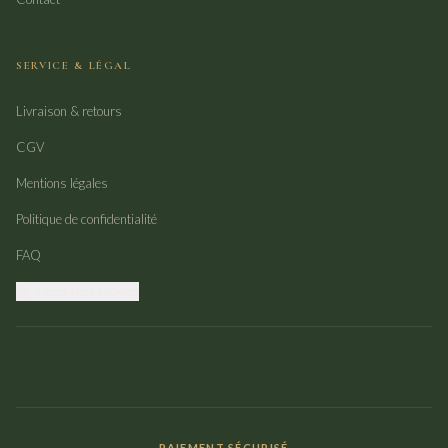
SERVICE & LÉGAL
Livraison & retours
CGV
Mentions légales
Politique de confidentialité
FAQ
Gérer mes cookies
PAIEMENT SÉCURISÉ