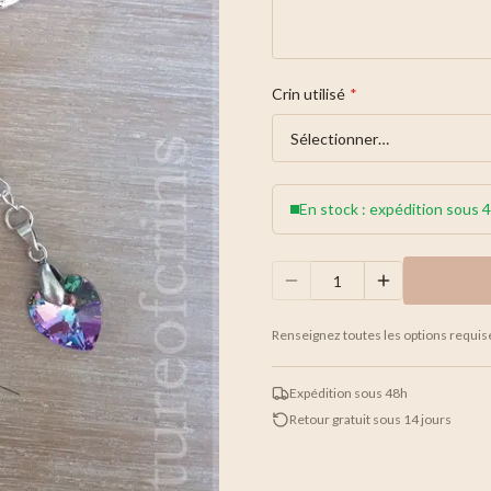
Crin utilisé
*
En stock : expédition sous 
Renseignez toutes les options requis
Expédition sous 48h
Retour gratuit sous 14 jours