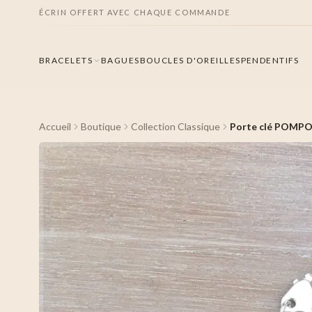
ÉCRIN OFFERT AVEC CHAQUE COMMANDE
BRACELETS
BAGUES
BOUCLES D'OREILLES
PENDENTIFS
Accueil
Boutique
Collection Classique
Porte clé POMP