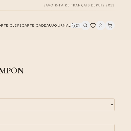
SAVOIR-FAIRE FRANÇAIS DEPUIS 2011
ORTE CLEFS
CARTE CADEAU
JOURNAL
EN
OMPON