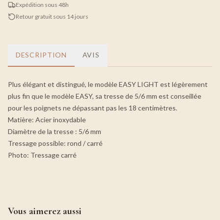
Expédition sous 48h
Retour gratuit sous 14 jours
DESCRIPTION
AVIS
Plus élégant et distingué, le modèle EASY LIGHT est légèrement
plus fin que le modèle EASY, sa tresse de 5/6 mm est conseillée
pour les poignets ne dépassant pas les 18 centimètres.
Matière: Acier inoxydable
Diamètre de la tresse : 5/6 mm
Tressage possible: rond / carré
Photo: Tressage carré
Vous aimerez aussi