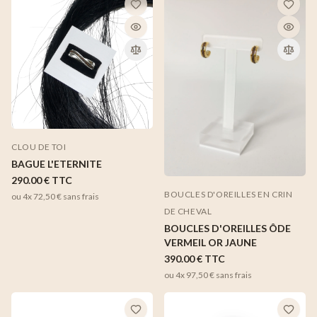
CLOU DE TOI
BAGUE L'ETERNITE
290.00 €
TTC
BOUCLES D'OREILLES EN CRIN
ou 4x
72,50 €
sans frais
DE CHEVAL
BOUCLES D'OREILLES ÔDE
VERMEIL OR JAUNE
390.00 €
TTC
ou 4x
97,50 €
sans frais