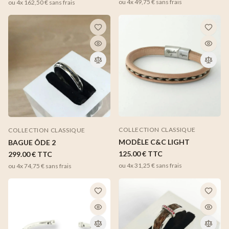
ou 4x
49,75 €
sans frais
ou 4x
162,50 €
sans frais
COLLECTION CLASSIQUE
COLLECTION CLASSIQUE
MODÈLE C&C LIGHT
BAGUE ÔDE 2
125.00 €
TTC
299.00 €
TTC
ou 4x
31,25 €
sans frais
ou 4x
74,75 €
sans frais