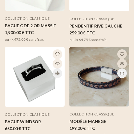
COLLECTION CLASSIQUE
COLLECTION CLASSIQUE
BAGUE ÔDE 2 OR MASSIF
PENDENTIF RIVE GAUCHE
1,900.00 €
TTC
259.00 €
TTC
ou 4x
475,00 €
sans frais
ou 4x
64,75 €
sans frais
COLLECTION CLASSIQUE
COLLECTION CLASSIQUE
MODÈLE MANEGE
BAGUE WINDSOR
199.00 €
TTC
650.00 €
TTC