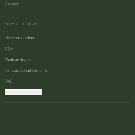
Contact
SERVICE & LÉGAL
Livraison & retours
CGV
Mentions légales
Politique de confidentialité
FAQ
Gérer mes cookies