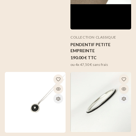
COLLECTION CLASSIQUE
PENDENTIF PETITE
EMPREINTE
190.00 €
TTC
ou 4x
47,50 €
sans frais