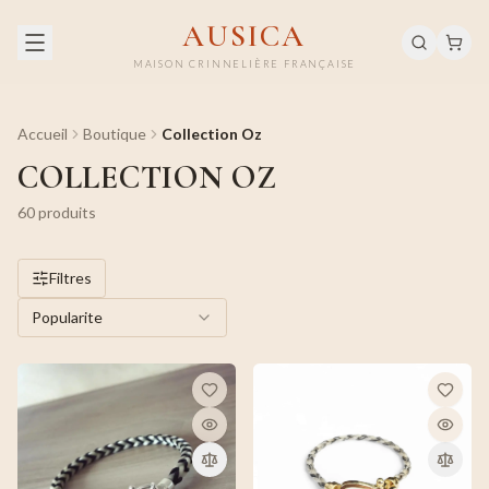
AUSICA
MAISON CRINNELIÈRE FRANÇAISE
Accueil
Boutique
Collection Oz
COLLECTION OZ
60
produit
s
Filtres
Popularite