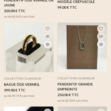
PENDENTIF ÔDE VERMEIL OR
MODÈLE CRÉPUSCULE
JAUNE
99.00 €
TTC
320.00 €
TTC
ou 4x
80,00 €
sans frais
COLLECTION CLASSIQUE
COLLECTION CLASSIQUE
PENDENTIF GRANDE
BAGUE ÔDE VERMEIL
EMPREINTE
399.00 €
TTC
250.00 €
TTC
ou 4x
99,75 €
sans frais
ou 4x
62,50 €
sans frais