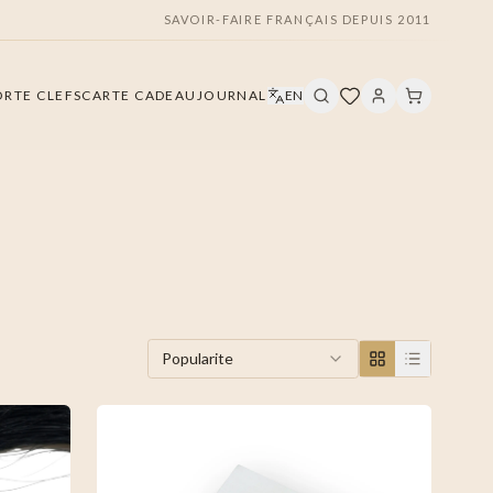
SAVOIR-FAIRE FRANÇAIS DEPUIS 2011
ORTE CLEFS
CARTE CADEAU
JOURNAL
EN
Popularite