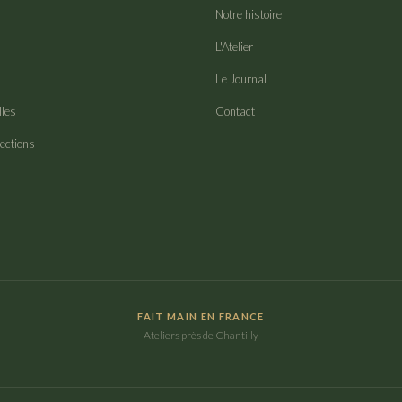
Notre histoire
L'Atelier
Le Journal
lles
Contact
lections
FAIT MAIN EN FRANCE
Ateliers près de Chantilly