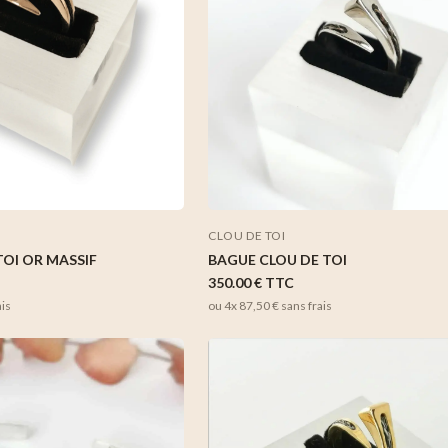
CLOU DE TOI
BAGUE CLOU DE TOI
TOI OR MASSIF
350.00 €
TTC
ou 4x
87,50 €
sans frais
ais