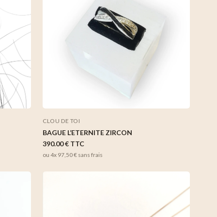
CLOU DE TOI
BAGUE L’ETERNITE ZIRCON
390.00 €
TTC
ou 4x
97,50 €
sans frais