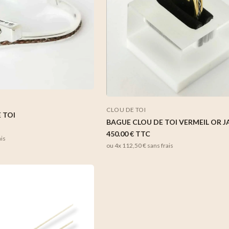
CLOU DE TOI
 TOI
BAGUE CLOU DE TOI VERMEIL OR 
450.00 €
TTC
ais
ou 4x
112,50 €
sans frais