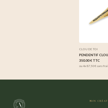
CLOU DE TOI
PENDENTIF CLOU
350.00 €
TTC
ou 4x
87,50 €
sans frai
NOS CRÉAT