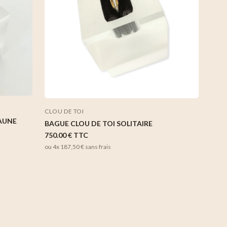
CLOU DE TOI
JAUNE
BAGUE CLOU DE TOI SOLITAIRE
750.00 €
TTC
ou 4x
187,50 €
sans frais