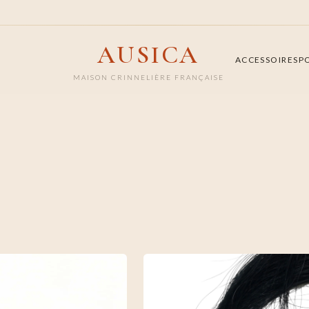
AUSICA
ACCESSOIRES
P
MAISON CRINNELIÈRE FRANÇAISE