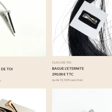
CLOU DE TOI
BAGUE L'ETERNITE
 DE TOI
290.00 €
TTC
ou 4x
72,50 €
sans frais
s