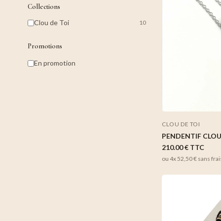
Collections
Clou de Toi
10
Promotions
En promotion
CLOU DE TOI
PENDENTIF CLOU
210.00 €
TTC
ou 4x
52,50 €
sans frai