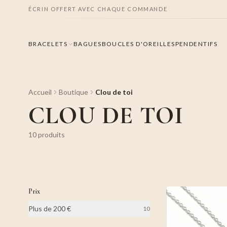
ÉCRIN OFFERT AVEC CHAQUE COMMANDE
BRACELETS
BAGUES
BOUCLES D'OREILLES
PENDENTIFS
Accueil
Boutique
Clou de toi
CLOU DE TOI
10
produit
s
Prix
Plus de 200 €
10