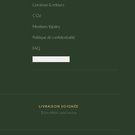
Livraison & retours
CGV
Mentions légales
Politique de confidentialité
FAQ
Gérer mes cookies
LIVRAISON SOIGNÉE
Écrin offert, suivi inclus