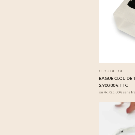
CLOU DE TOI
BAGUE CLOU DE 
2,900.00 €
TTC
ou 4x
725,00 €
sans fr