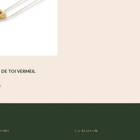
 DE TOI VERMEIL
s
IONS
LA MAISON