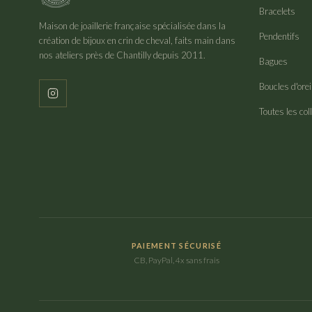
Bracelets
Maison de joaillerie française spécialisée dans la
Pendentifs
création de bijoux en crin de cheval, faits main dans
nos ateliers près de Chantilly depuis 2011.
Bagues
Boucles d'orei
Toutes les col
PAIEMENT SÉCURISÉ
CB, PayPal, 4x sans frais