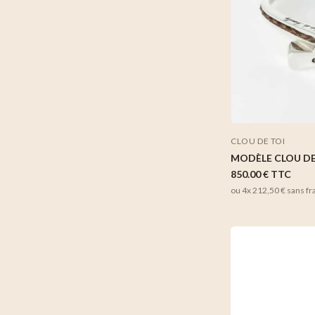
CLOU DE TOI
MODÈLE CLOU DE
850.00 €
TTC
ou 4x
212,50 €
sans fr