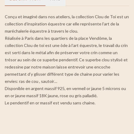
Conçu et imaginé dans nos ateliers, la collection Clou de Toi est un
collection d’inspiration équestre car elle représente l’art de la
maréchalerie équestre à travers le clou.
Réalisée à Paris dans les quartiers de la place Vendôme, la
collection Clou de toi est une ôde à l’art équestre, le travail du crin
est serti dans le métal afin de préserver votre crin comme un
trésor au sein de ce superbe pendentif. Ce superbe clou stylisé et
redessine par notre maison laisse entrevoir une encoche
permettant d’y glisser différent type de chaine pour varier les
envies: ras de cou , sautoir…
Disponible en argent massif 925, en vermeil or jaune 5 microns ou
en or jaune massif 18K jaune, rose ou gris palladié.
Le pendentif en or massif est vendu sans chaine.