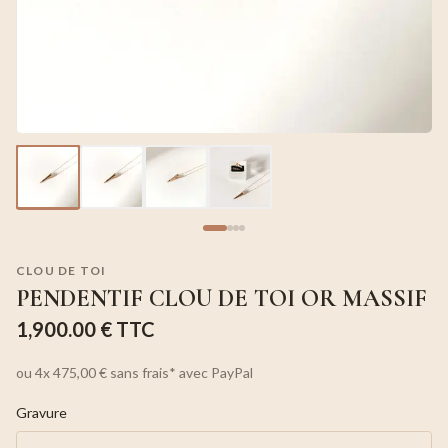
CLOU DE TOI
PENDENTIF CLOU DE TOI OR MASSIF
1,900.00 €
TTC
ou
4x
475,00 €
sans frais*
avec PayPal
Gravure