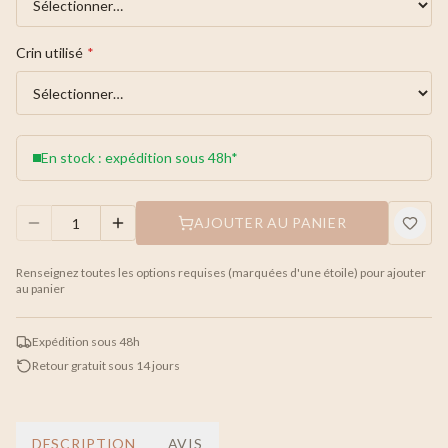
Crin utilisé
*
En stock : expédition sous 48h*
AJOUTER AU PANIER
Renseignez toutes les options requises (marquées d'une étoile) pour ajouter
au panier
Expédition sous 48h
Retour gratuit sous 14 jours
DESCRIPTION
AVIS