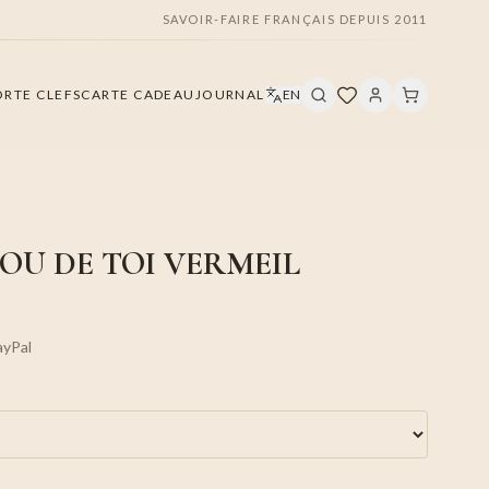
SAVOIR-FAIRE FRANÇAIS DEPUIS 2011
ORTE CLEFS
CARTE CADEAU
JOURNAL
EN
OU DE TOI VERMEIL
ayPal