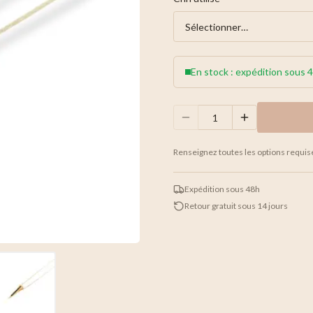
En stock : expédition sous 
Renseignez toutes les options requis
Expédition sous 48h
Retour gratuit sous 14 jours