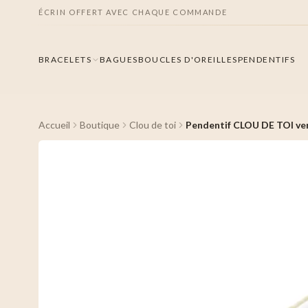
ÉCRIN OFFERT AVEC CHAQUE COMMANDE
BRACELETS
BAGUES
BOUCLES D'OREILLES
PENDENTIFS
Accueil
Boutique
Clou de toi
Pendentif CLOU DE TOI ve