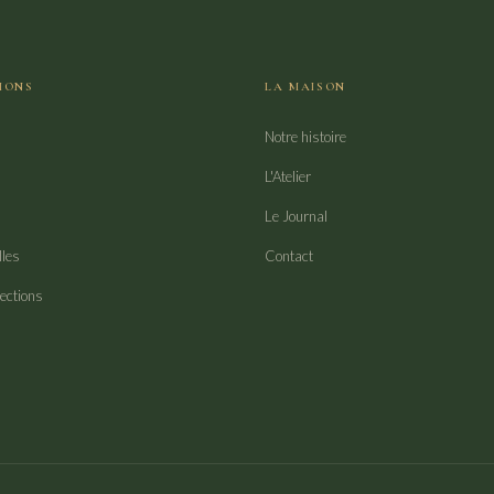
IONS
LA MAISON
Notre histoire
L'Atelier
Le Journal
lles
Contact
lections