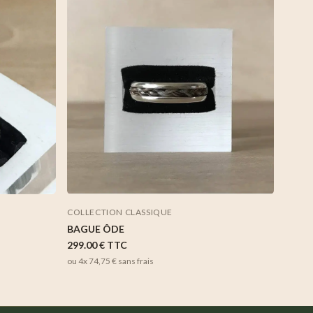
COLLECTION CLASSIQUE
BAGUE ÔDE
299.00 €
TTC
ou 4x
74,75 €
sans frais