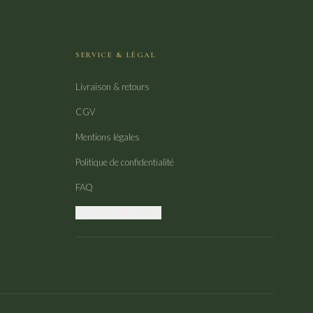
SERVICE & LÉGAL
Livraison & retours
CGV
Mentions légales
Politique de confidentialité
FAQ
Gérer mes cookies