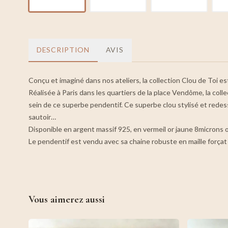
DESCRIPTION
AVIS
Conçu et imaginé dans nos ateliers, la collection Clou de Toi est
Réalisée à Paris dans les quartiers de la place Vendôme, la colle
sein de ce superbe pendentif. Ce superbe clou stylisé et redess
sautoir…
Disponible en argent massif 925, en vermeil or jaune 8microns 
Le pendentif est vendu avec sa chaine robuste en maille força
Vous aimerez aussi