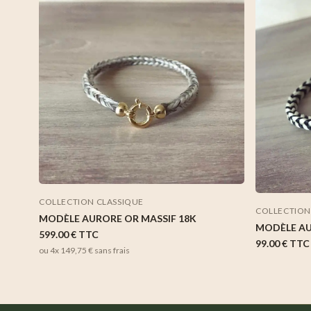
COLLECTION CLASSIQUE
COLLECTION
MODÈLE AURORE OR MASSIF 18K
MODÈLE A
599.00 €
TTC
99.00 €
TTC
ou 4x
149,75 €
sans frais