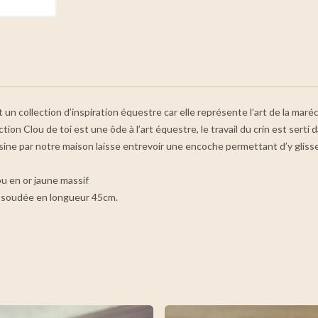
 un collection d’inspiration équestre car elle représente l’art de la maréc
ction Clou de toi est une ôde à l’art équestre, le travail du crin est sert
ine par notre maison laisse entrevoir une encoche permettant d’y glisser 
ou en or jaune massif
t soudée en longueur 45cm.