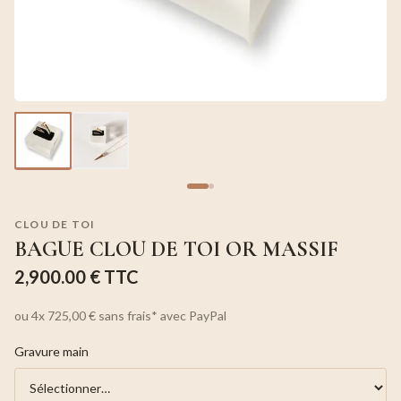
CLOU DE TOI
BAGUE CLOU DE TOI OR MASSIF
2,900.00 €
TTC
ou
4x
725,00 €
sans frais*
avec PayPal
Gravure main