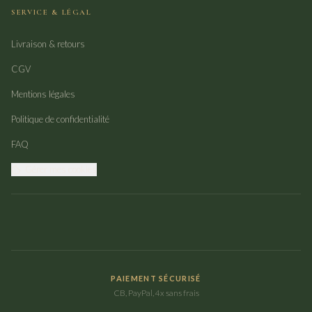
SERVICE & LÉGAL
Livraison & retours
CGV
Mentions légales
Politique de confidentialité
FAQ
Gérer mes cookies
PAIEMENT SÉCURISÉ
CB, PayPal, 4x sans frais