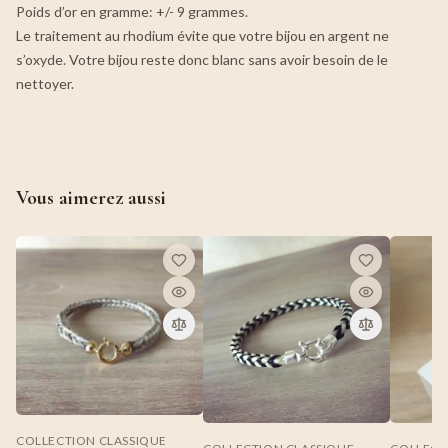
Poids d’or en gramme: +/- 9 grammes.
Le traitement au rhodium évite que votre bijou en argent ne
s’oxyde. Votre bijou reste donc blanc sans avoir besoin de le
nettoyer.
Vous aimerez aussi
COLLECTION CLASSIQUE