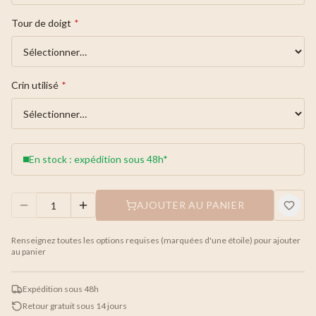
Tour de doigt
*
Crin utilisé
*
En stock : expédition sous 48h*
AJOUTER AU PANIER
Renseignez toutes les options requises (marquées d'une étoile) pour ajouter
au panier
Expédition sous 48h
Retour gratuit sous 14 jours