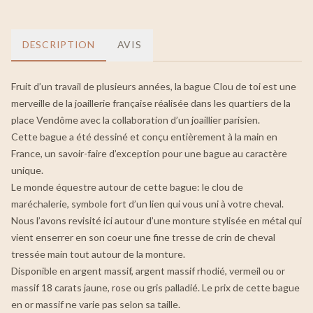
DESCRIPTION
AVIS
Fruit d’un travail de plusieurs années, la bague Clou de toi est une
merveille de la joaillerie française réalisée dans les quartiers de la
place Vendôme avec la collaboration d’un joaillier parisien.
Cette bague a été dessiné et conçu entièrement à la main en
France, un savoir-faire d’exception pour une bague au caractère
unique.
Le monde équestre autour de cette bague: le clou de
maréchalerie, symbole fort d’un lien qui vous uni à votre cheval.
Nous l’avons revisité ici autour d’une monture stylisée en métal qui
vient enserrer en son coeur une fine tresse de crin de cheval
tressée main tout autour de la monture.
Disponible en argent massif, argent massif rhodié, vermeil ou or
massif 18 carats jaune, rose ou gris palladié. Le prix de cette bague
en or massif ne varie pas selon sa taille.