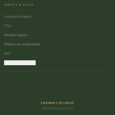
SERVICE & LÉGAL
Livraison & retours
CGV
Mentions légales
Politique de confidentialité
FAQ
Gérer mes cookies
PAIEMENT SÉCURISÉ
CB, PayPal, 4x sans frais