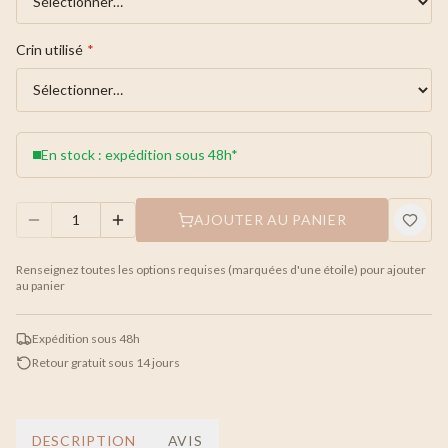
Crin utilisé
*
En stock : expédition sous 48h*
AJOUTER AU PANIER
Renseignez toutes les options requises (marquées d'une étoile) pour ajouter
au panier
Expédition sous 48h
Retour gratuit sous 14 jours
DESCRIPTION
AVIS