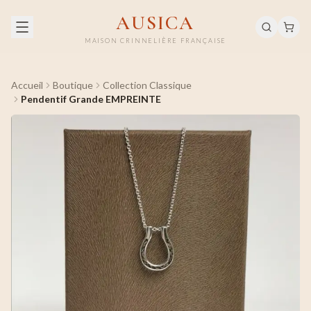
AUSICA
MAISON CRINNELIÈRE FRANÇAISE
Accueil
Boutique
Collection Classique
Pendentif Grande EMPREINTE