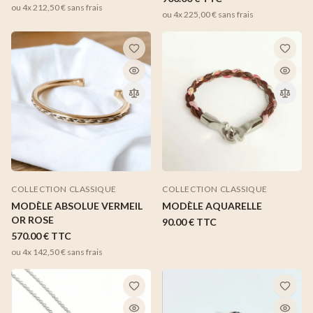
ou 4x
212,50 €
sans frais
ou 4x
225,00 €
sans frais
COLLECTION CLASSIQUE
COLLECTION CLASSIQUE
MODÈLE ABSOLUE VERMEIL
MODÈLE AQUARELLE
OR ROSE
90.00 €
TTC
570.00 €
TTC
ou 4x
142,50 €
sans frais