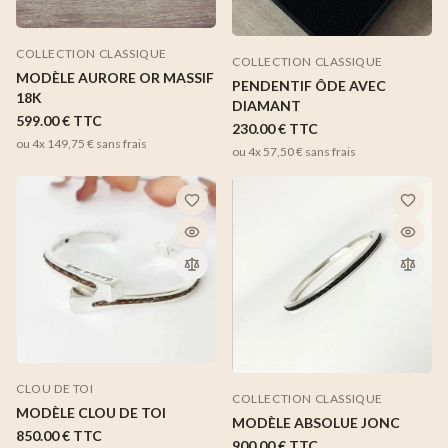
COLLECTION CLASSIQUE
COLLECTION CLASSIQUE
MODÈLE AURORE OR MASSIF
PENDENTIF ÔDE AVEC
18K
DIAMANT
599.00 €
TTC
230.00 €
TTC
ou 4x
149,75 €
sans frais
ou 4x
57,50 €
sans frais
CLOU DE TOI
COLLECTION CLASSIQUE
MODÈLE CLOU DE TOI
MODÈLE ABSOLUE JONC
850.00 €
TTC
900.00 €
TTC