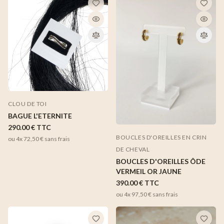
CLOU DE TOI
BAGUE L'ETERNITE
290.00 €
TTC
BOUCLES D'OREILLES EN CRIN
ou 4x
72,50 €
sans frais
DE CHEVAL
BOUCLES D'OREILLES ÔDE
VERMEIL OR JAUNE
390.00 €
TTC
ou 4x
97,50 €
sans frais