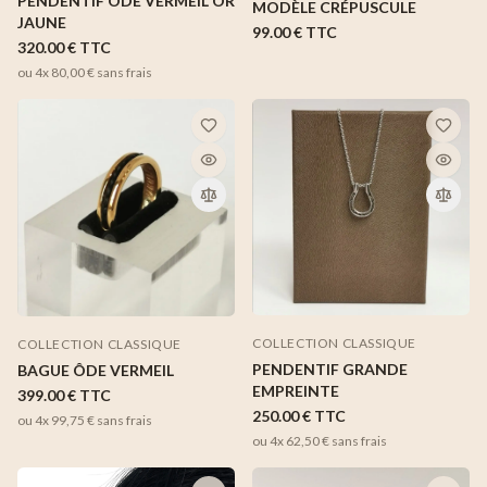
PENDENTIF ÔDE VERMEIL OR
MODÈLE CRÉPUSCULE
JAUNE
99.00 €
TTC
320.00 €
TTC
ou 4x
80,00 €
sans frais
COLLECTION CLASSIQUE
COLLECTION CLASSIQUE
PENDENTIF GRANDE
BAGUE ÔDE VERMEIL
EMPREINTE
399.00 €
TTC
250.00 €
TTC
ou 4x
99,75 €
sans frais
ou 4x
62,50 €
sans frais