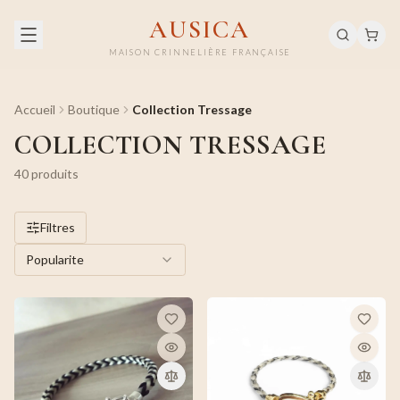
AUSICA
MAISON CRINNELIÈRE FRANÇAISE
Accueil
Boutique
Collection Tressage
COLLECTION TRESSAGE
40
produit
s
Filtres
Popularite