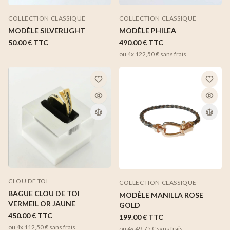
COLLECTION CLASSIQUE
COLLECTION CLASSIQUE
MODÈLE SILVERLIGHT
MODÈLE PHILEA
50.00 €
TTC
490.00 €
TTC
ou 4x
122,50 €
sans frais
CLOU DE TOI
COLLECTION CLASSIQUE
BAGUE CLOU DE TOI
MODÈLE MANILLA ROSE
VERMEIL OR JAUNE
GOLD
450.00 €
TTC
199.00 €
TTC
ou 4x
112,50 €
sans frais
ou 4x
49,75 €
sans frais