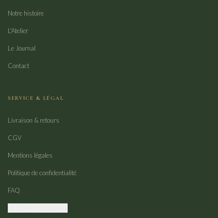
Notre histoire
L'Atelier
Le Journal
Contact
SERVICE & LÉGAL
Livraison & retours
CGV
Mentions légales
Politique de confidentialité
FAQ
Gérer mes cookies