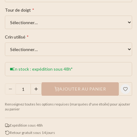
Tour de doigt
*
Crin utilisé
*
En stock : expédition sous 48h*
AJOUTER AU PANIER
Renseignez toutes les options requises (marquées d'une étoile) pour ajouter
au panier
Expédition sous 48h
Retour gratuit sous 14 jours