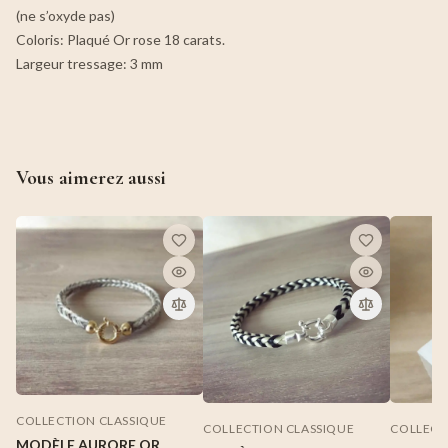
(ne s’oxyde pas)
Coloris: Plaqué Or rose 18 carats.
Largeur tressage: 3 mm
Vous aimerez aussi
COLLECTION CLASSIQUE
COLLECTION CLASSIQUE
COLLECT
MODÈLE AURORE OR