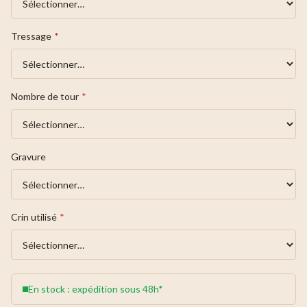
Tressage
*
Nombre de tour
*
Gravure
Crin utilisé
*
En stock : expédition sous 48h*