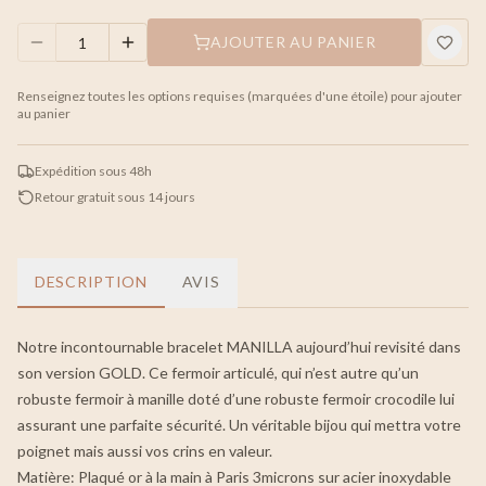
AJOUTER AU PANIER
Renseignez toutes les options requises (marquées d'une étoile) pour ajouter
au panier
Expédition sous 48h
Retour gratuit sous 14 jours
DESCRIPTION
AVIS
Notre incontournable bracelet MANILLA aujourd’hui revisité dans
son version GOLD. Ce fermoir articulé, qui n’est autre qu’un
robuste fermoir à manille doté d’une robuste fermoir crocodile lui
assurant une parfaite sécurité. Un véritable bijou qui mettra votre
poignet mais aussi vos crins en valeur.
Matière: Plaqué or à la main à Paris 3microns sur acier inoxydable