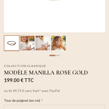
COLLECTION CLASSIQUE
MODÈLE MANILLA ROSE GOLD
199.00 €
TTC
ou
4x
49,75 €
sans frais*
avec PayPal
Tour de poignet (en cm)
*