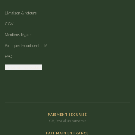
Livraison & retours
CGV
Mentions légales
Politique de confidentialité
FAQ
Gérer mes cookies
PAIEMENT SÉCURISÉ
CB, PayPal, 4x sans frais
FAIT MAIN EN FRANCE