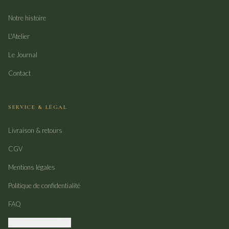
Notre histoire
L'Atelier
Le Journal
Contact
SERVICE & LÉGAL
Livraison & retours
CGV
Mentions légales
Politique de confidentialité
FAQ
Gérer mes cookies