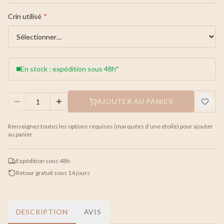
Crin utilisé
*
En stock : expédition sous 48h*
AJOUTER AU PANIER
Renseignez toutes les options requises (marquées d'une étoile) pour ajouter
au panier
Expédition sous 48h
Retour gratuit sous 14 jours
DESCRIPTION
AVIS