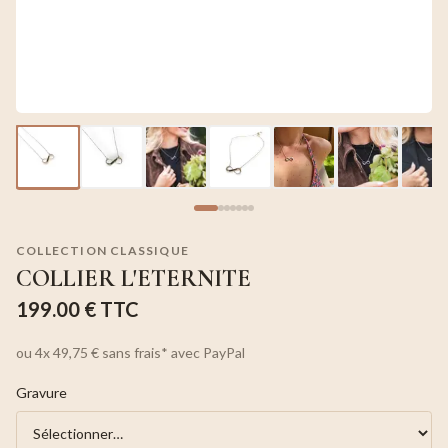
COLLECTION CLASSIQUE
COLLIER L'ETERNITE
199.00 €
TTC
ou
4x
49,75 €
sans frais*
avec PayPal
Gravure