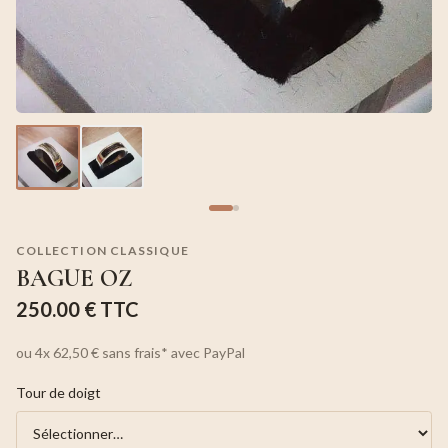
COLLECTION CLASSIQUE
BAGUE OZ
250.00 €
TTC
ou
4x
62,50 €
sans frais*
avec PayPal
Tour de doigt