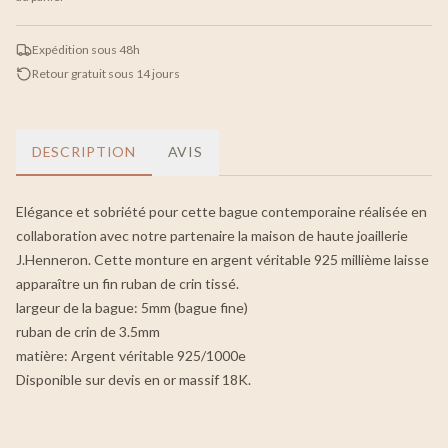
Expédition sous 48h
Retour gratuit sous 14 jours
DESCRIPTION
AVIS
Elégance et sobriété pour cette bague contemporaine réalisée en
collaboration avec notre partenaire la maison de haute joaillerie
J.Henneron. Cette monture en argent véritable 925 millième laisse
apparaître un fin ruban de crin tissé.
largeur de la bague: 5mm (bague fine)
ruban de crin de 3.5mm
matière: Argent véritable 925/1000e
Disponible sur devis en or massif 18K.