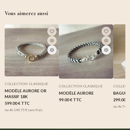
Vous aimerez aussi
COLLECTION CLASSIQUE
COLLECTION CLASSIQUE
COLLECT
MODÈLE AURORE OR
MODÈLE AURORE
BAGUE 
MASSIF 18K
99.00 €
TTC
299.00 €
599.00 €
TTC
ou 4x
74,7
ou 4x
149,75 €
sans frais