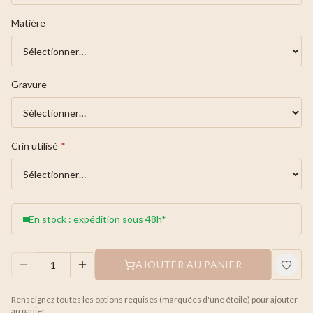
Matière
Gravure
Crin utilisé
*
En stock : expédition sous 48h*
AJOUTER AU PANIER
Renseignez toutes les options requises (marquées d'une étoile) pour ajouter
au panier