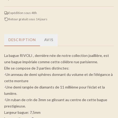
Expédition sous 48h
Retour gratuit sous 14 jours
DESCRIPTION
AVIS
La bague RIVOLI , dernière née de notre collection joaillière, est
une bague impériale comme cette célèbre rue parisienne.
Elle se compose de 3 parties distinctes:
-Un anneau de demi sphères donnant du volume et de l’élégance à
cette monture
-Une demi rangée de diamants de 11 millième pour l’éclat et la
lumière.
-Un ruban de crin de 3mm se glissant au centre de cette bague
prestigieuse.
Largeur bague: 7,5mm