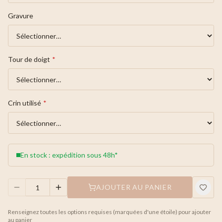
Gravure
Tour de doigt
*
Crin utilisé
*
En stock : expédition sous 48h*
AJOUTER AU PANIER
Renseignez toutes les options requises (marquées d'une étoile) pour ajouter
au panier