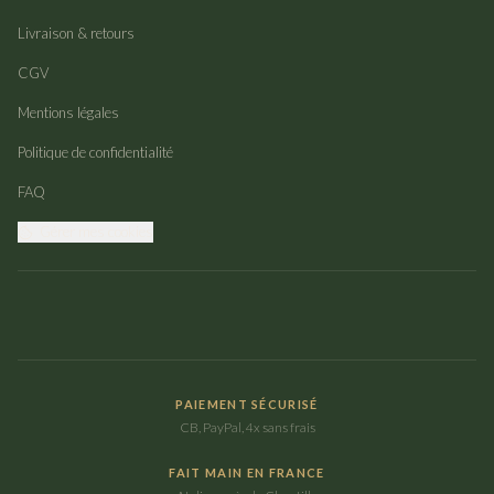
Livraison & retours
CGV
Mentions légales
Politique de confidentialité
FAQ
Gérer mes cookies
PAIEMENT SÉCURISÉ
CB, PayPal, 4x sans frais
FAIT MAIN EN FRANCE