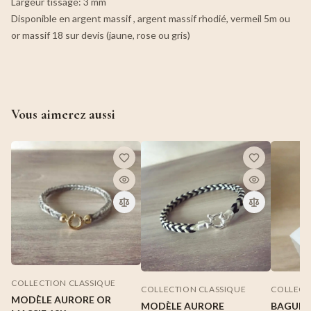
Largeur tissage: 3 mm
Disponible en argent massif , argent massif rhodié, vermeil 5m ou
or massif 18 sur devis (jaune, rose ou gris)
Vous aimerez aussi
COLLECTION CLASSIQUE
COLLECTION CLASSIQUE
COLLECT
MODÈLE AURORE OR
MODÈLE AURORE
BAGUE 