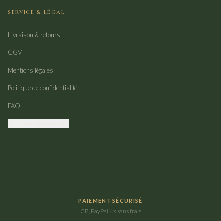
SERVICE & LÉGAL
Livraison & retours
CGV
Mentions légales
Politique de confidentialité
FAQ
Gérer mes cookies
PAIEMENT SÉCURISÉ
CB, PayPal, 4x sans frais