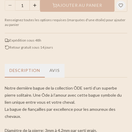
AJOUTER AU PANIER
Renseignez toutes les options requises (marquées d'une étoile) pour ajouter
au panier
Expédition sous 48h
Retour gratuit sous 14 jours
DESCRIPTION
AVIS
Notre dernière bague de la collection ÔDE serti d’un superbe
pierre solitaire. Une Ôde à l’amour avec cette bague symbole du
lien unique entre vous et votre cheval.
La bague de fiançailles par excellence pour les amoureux des
chevaux.
Diamètre de la pierre: 3mm à 4,2mm par serti grain.