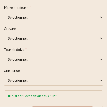
Pierre précieuse
*
Gravure
Tour de doigt
*
Crin utilisé
*
En stock : expédition sous 48h*