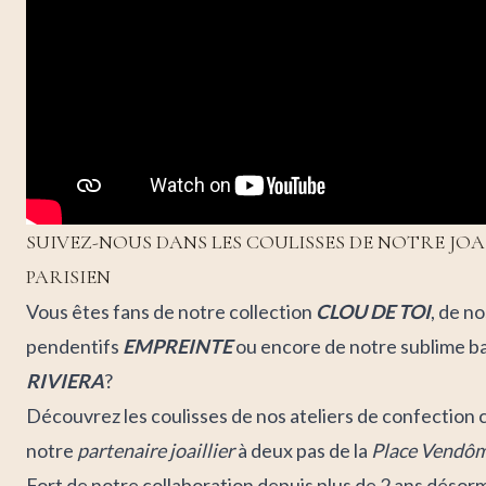
SUIVEZ-NOUS DANS LES COULISSES DE NOTRE JOA
PARISIEN
Vous êtes fans de notre collection
CLOU DE TOI
, de no
pendentifs
EMPREINTE
ou encore de notre sublime b
RIVIERA
?
Découvrez les coulisses de nos ateliers de confection 
notre
partenaire joaillier
à deux pas de la
Place Vendô
Fort de notre collaboration depuis plus de 2 ans désor