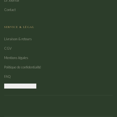
Le Journal
Contact
SERVICE & LÉGAL
Livraison & retours
CGV
Mentions légales
Politique de confidentialité
FAQ
Gérer mes cookies