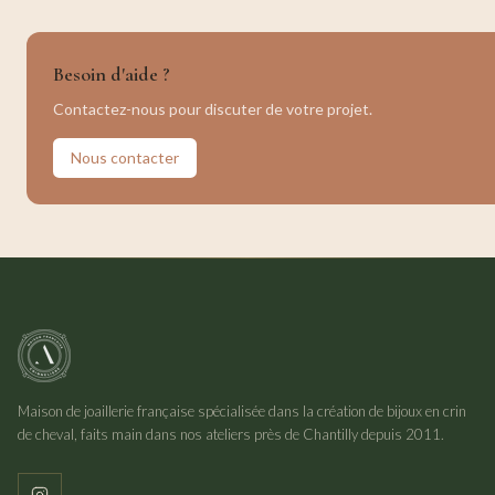
Besoin d'aide ?
Contactez-nous pour discuter de votre projet.
Nous contacter
Maison de joaillerie française spécialisée dans la création de bijoux en crin
de cheval, faits main dans nos ateliers près de Chantilly depuis 2011.