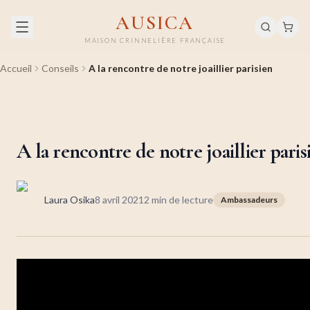
AUSICA
MAISON CRINNELIÈRE FRANÇAISE
Accueil
Conseils
A la rencontre de notre joaillier parisien
A la rencontre de notre joaillier paris
Laura Osika
8 avril 2021
2
min de lecture
Ambassadeurs