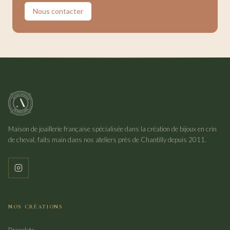
Nous contacter
Maison de joaillerie française spécialisée dans la création de bijoux en crin
de cheval, faits main dans nos ateliers près de Chantilly depuis 2011.
NOS CRÉATIONS