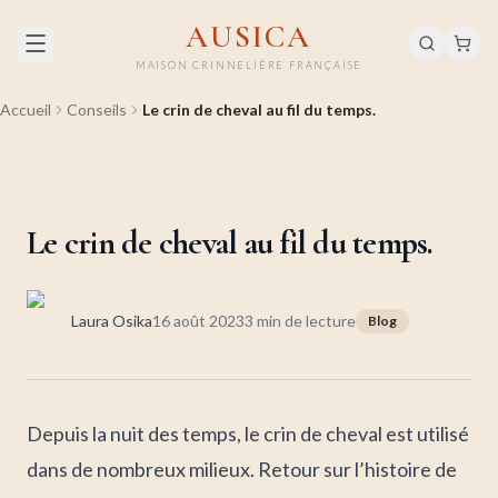
AUSICA
MAISON CRINNELIÈRE FRANÇAISE
Accueil
Conseils
Le crin de cheval au fil du temps.
Le crin de cheval au fil du temps.
Laura Osika
16 août 2023
3
min de lecture
Blog
Depuis la nuit des temps, le crin de cheval est utilisé
dans de nombreux milieux. Retour sur l’histoire de