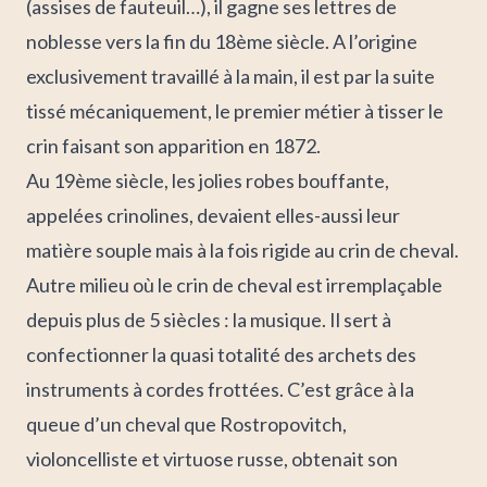
(assises de fauteuil…), il gagne ses lettres de
noblesse vers la fin du 18ème siècle. A l’origine
exclusivement travaillé à la main, il est par la suite
tissé mécaniquement, le premier métier à tisser le
crin faisant son apparition en 1872.
Au 19ème siècle, les jolies robes bouffante,
appelées crinolines, devaient elles-aussi leur
matière souple mais à la fois rigide au crin de cheval.
Autre milieu où le crin de cheval est irremplaçable
depuis plus de 5 siècles : la musique. Il sert à
confectionner la quasi totalité des archets des
instruments à cordes frottées.
C’est grâce à la
queue d’un cheval que Rostropovitch,
violoncelliste et virtuose russe, obtenait son