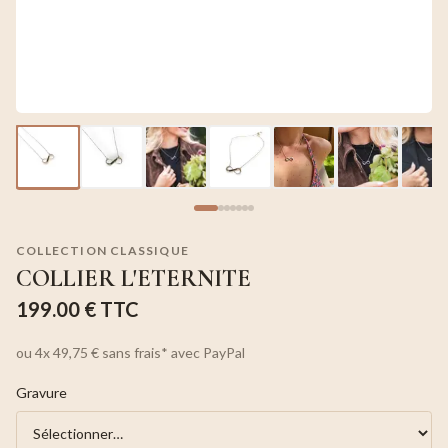
COLLECTION CLASSIQUE
COLLIER L'ETERNITE
199.00 €
TTC
ou
4x
49,75 €
sans frais*
avec PayPal
Gravure