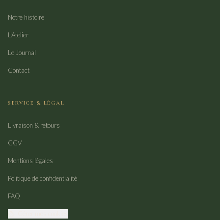
Notre histoire
L'Atelier
Le Journal
Contact
SERVICE & LÉGAL
Livraison & retours
CGV
Mentions légales
Politique de confidentialité
FAQ
Gérer mes cookies