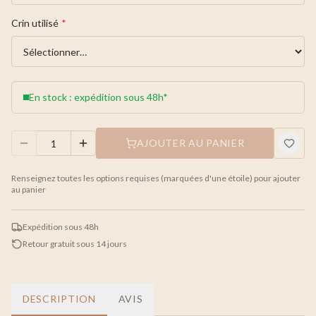
Crin utilisé
*
En stock : expédition sous 48h*
AJOUTER AU PANIER
Renseignez toutes les options requises (marquées d'une étoile) pour ajouter
au panier
Expédition sous 48h
Retour gratuit sous 14 jours
DESCRIPTION
AVIS