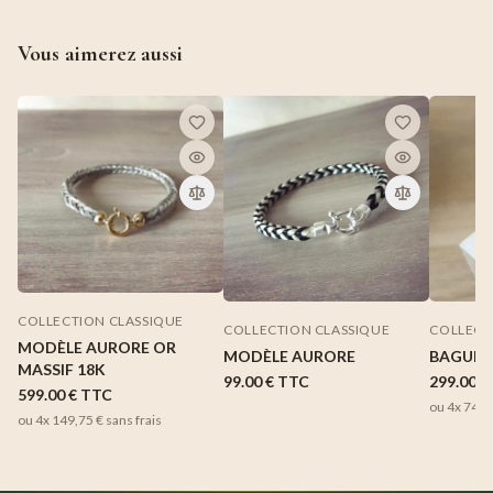
Vous aimerez aussi
COLLECTION CLASSIQUE
COLLECTION CLASSIQUE
COLLECT
MODÈLE AURORE OR
MODÈLE AURORE
BAGUE 
MASSIF 18K
99.00 €
TTC
299.00 €
599.00 €
TTC
ou 4x
74,7
ou 4x
149,75 €
sans frais