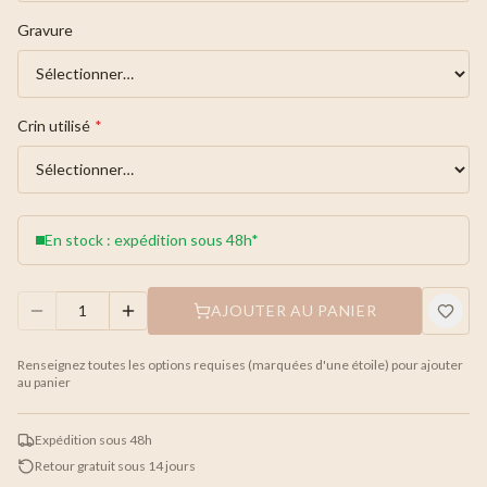
Gravure
Crin utilisé
*
En stock : expédition sous 48h*
AJOUTER AU PANIER
Renseignez toutes les options requises (marquées d'une étoile) pour ajouter
au panier
Expédition sous 48h
Retour gratuit sous 14 jours