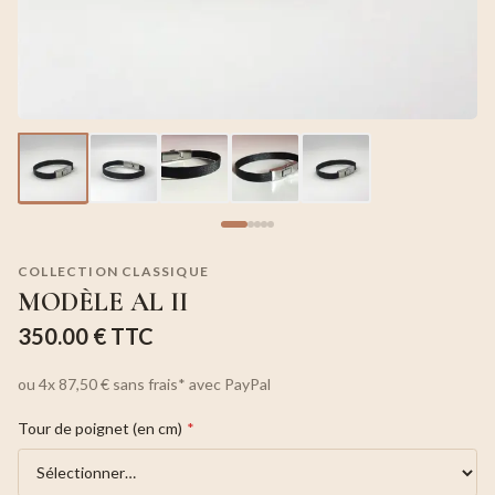
COLLECTION CLASSIQUE
MODÈLE AL II
350.00 €
TTC
ou
4x
87,50 €
sans frais*
avec PayPal
Tour de poignet (en cm)
*