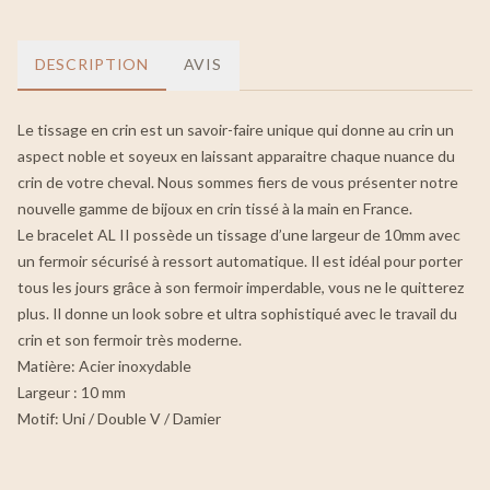
DESCRIPTION
AVIS
Le tissage en crin est un savoir-faire unique qui donne au crin un
aspect noble et soyeux en laissant apparaitre chaque nuance du
crin de votre cheval. Nous sommes fiers de vous présenter notre
nouvelle gamme de bijoux en crin tissé à la main en France.
Le bracelet AL II possède un tissage d’une largeur de 10mm avec
un fermoir sécurisé à ressort automatique. Il est idéal pour porter
tous les jours grâce à son fermoir imperdable, vous ne le quitterez
plus. Il donne un look sobre et ultra sophistiqué avec le travail du
crin et son fermoir très moderne.
Matière: Acier inoxydable
Largeur : 10 mm
Motif: Uni / Double V / Damier