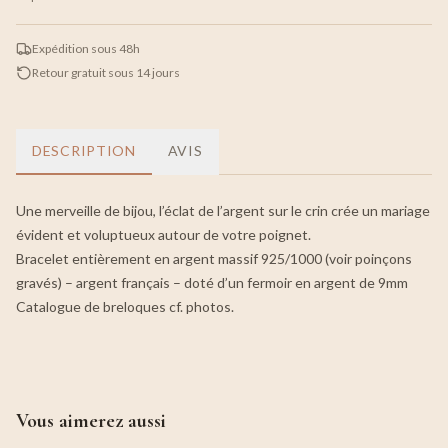
Expédition sous 48h
Retour gratuit sous 14 jours
DESCRIPTION
AVIS
Une merveille de bijou, l’éclat de l’argent sur le crin crée un mariage
évident et voluptueux autour de votre poignet.
Bracelet entièrement en argent massif 925/1000 (voir poinçons
gravés) – argent français – doté d’un fermoir en argent de 9mm
Catalogue de breloques cf. photos.
Vous aimerez aussi