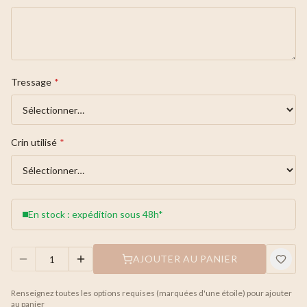
Tressage
*
Crin utilisé
*
En stock : expédition sous 48h*
AJOUTER AU PANIER
Renseignez toutes les options requises (marquées d'une étoile) pour ajouter
au panier