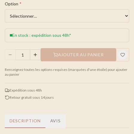
Option
*
En stock : expédition sous 48h*
AJOUTER AU PANIER
Renseignez toutes les options requises (marquées d'une étoile) pour ajouter
au panier
Expédition sous 48h
Retour gratuit sous 14 jours
DESCRIPTION
AVIS