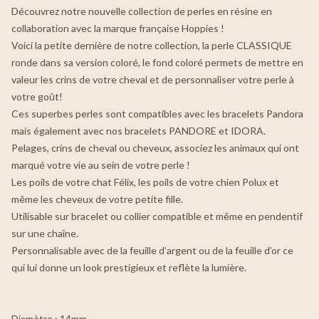
Découvrez notre nouvelle collection de perles en résine en
collaboration avec la marque française Hoppies !
Voici la petite dernière de notre collection, la perle CLASSIQUE
ronde dans sa version coloré, le fond coloré permets de mettre en
valeur les crins de votre cheval et de personnaliser votre perle à
votre goût!
Ces superbes perles sont compatibles avec les bracelets Pandora
mais également avec nos bracelets PANDORE et IDORA.
Pelages, crins de cheval ou cheveux, associez les animaux qui ont
marqué votre vie au sein de votre perle !
Les poils de votre chat Félix, les poils de votre chien Polux et
même les cheveux de votre petite fille.
Utilisable sur bracelet ou collier compatible et même en pendentif
sur une chaîne.
Personnalisable avec de la feuille d’argent ou de la feuille d’or ce
qui lui donne un look prestigieux et reflète la lumière.
Diamètre : 14mm