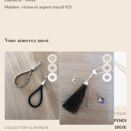
Matière : résine et argent massif 925
Vous aimerez aussi
COLLECT
PENDEN
180.00 €
COLLECTION CLASSIQUE