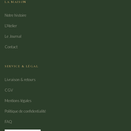
LA MAISON
Notre histoire
L'Atelier
Le Journal
Contact
SERVICE & LÉGAL
Livraison & retours
CGV
Mentions légales
Politique de confidentialité
FAQ