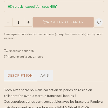
En stock : expédition sous 48h*
AJOUTER AU PANIER
Renseignez toutes les options requises (marquées d'une étoile) pour ajouter
au panier
Expédition sous 48h
Retour gratuit sous 14 jours
DESCRIPTION
AVIS
Découvrez notre nouvelle collection de perles en résine en
collaboration avec la marque française Hoppies !
Ces superbes perles sont compatibles avec les bracelets Pandora
mais également avec nos bracelets PANDORE et IDORA.