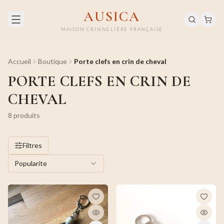
AUSICA
MAISON CRINNELIÈRE FRANÇAISE
Accueil
Boutique
Porte clefs en crin de cheval
PORTE CLEFS EN CRIN DE
CHEVAL
8
produit
s
Filtres
Popularite