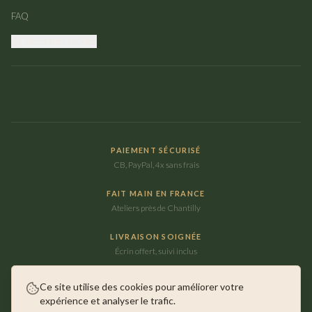
FAQ
Gérer mes cookies
PAIEMENT SÉCURISÉ
CB, PayPal, 4x sans frais
FAIT MAIN EN FRANCE
Ateliers près de Chantilly
LIVRAISON SOIGNÉE
Écrin offert, suivi inclus
Ce site utilise des cookies pour améliorer votre
expérience et analyser le trafic.