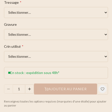
Tressage
*
Gravure
Crin utilisé
*
En stock : expédition sous 48h*
AJOUTER AU PANIER
Renseignez toutes les options requises (marquées d'une étoile) pour ajouter
au panier