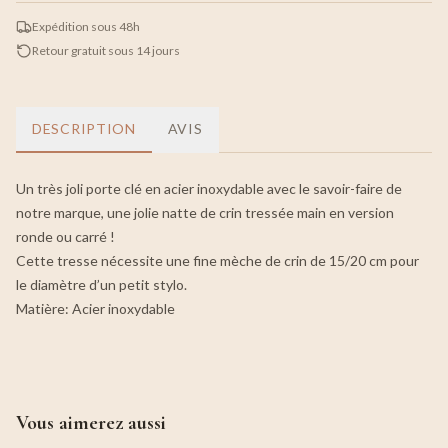
Expédition sous 48h
Retour gratuit sous 14 jours
DESCRIPTION
AVIS
Un très joli porte clé en acier inoxydable avec le savoir-faire de
notre marque, une jolie natte de crin tressée main en version
ronde ou carré !
Cette tresse nécessite une fine mèche de crin de 15/20 cm pour
le diamètre d’un petit stylo.
Matière: Acier inoxydable
Vous aimerez aussi