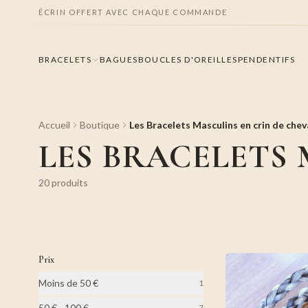
ÉCRIN OFFERT AVEC CHAQUE COMMANDE
BRACELETS
BAGUES
BOUCLES D'OREILLES
PENDENTIFS
Accueil
Boutique
Les Bracelets Masculins en crin de chev
LES BRACELETS 
20
produit
s
Prix
Moins de 50 €
1
50 € - 100 €
7