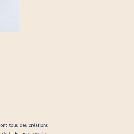
ont tous des créations
 de la France, tous les