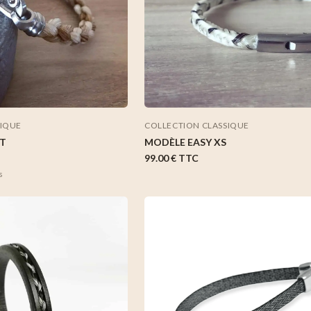
SIQUE
COLLECTION CLASSIQUE
T
MODÈLE EASY XS
99.00 €
TTC
s