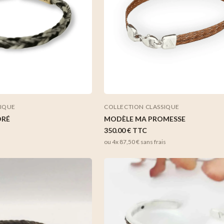
SIQUE
COLLECTION CLASSIQUE
ORÉ
MODÈLE MA PROMESSE
350.00 €
TTC
ou 4x
87,50 €
sans frais