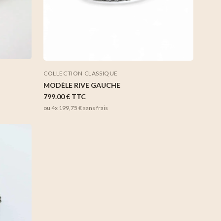
COLLECTION CLASSIQUE
MODÈLE RIVE GAUCHE
799.00 €
TTC
ou 4x
199,75 €
sans frais