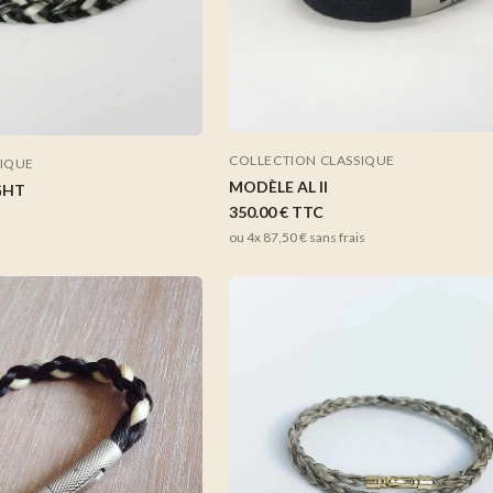
COLLECTION CLASSIQUE
SIQUE
MODÈLE AL II
GHT
350.00 €
TTC
ou 4x
87,50 €
sans frais