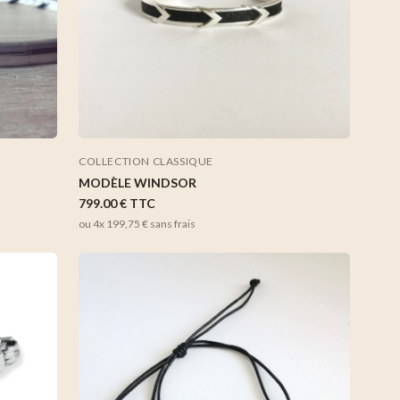
COLLECTION CLASSIQUE
MODÈLE WINDSOR
799.00 €
TTC
ou 4x
199,75 €
sans frais