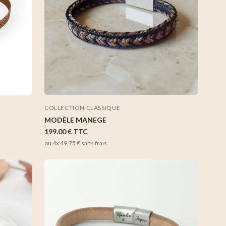
COLLECTION CLASSIQUE
MODÈLE MANEGE
199.00 €
TTC
ou 4x
49,75 €
sans frais