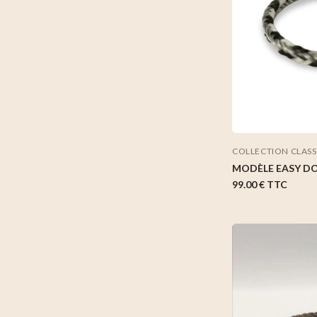
COLLECTION CLAS
MODÈLE EASY D
99.00 €
TTC