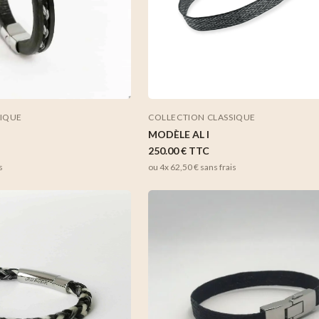
SIQUE
COLLECTION CLASSIQUE
MODÈLE AL I
250.00 €
TTC
s
ou 4x
62,50 €
sans frais