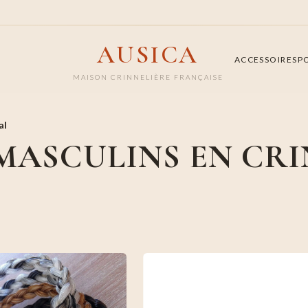
AUSICA
ACCESSOIRES
P
MAISON CRINNELIÈRE FRANÇAISE
al
MASCULINS EN CRI