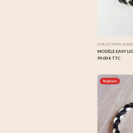
COLLECTION CLAS
MODÈLE EASY LI
99.00 €
TTC
Rupture