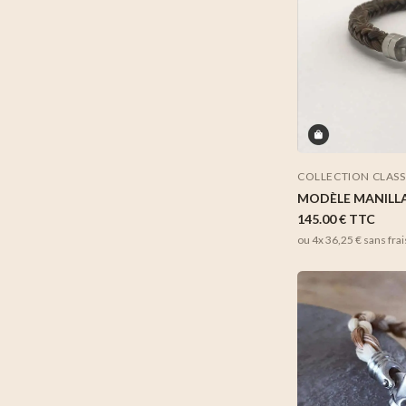
COLLECTION CLAS
MODÈLE MANILLA
145.00 €
TTC
ou 4x
36,25 €
sans frai