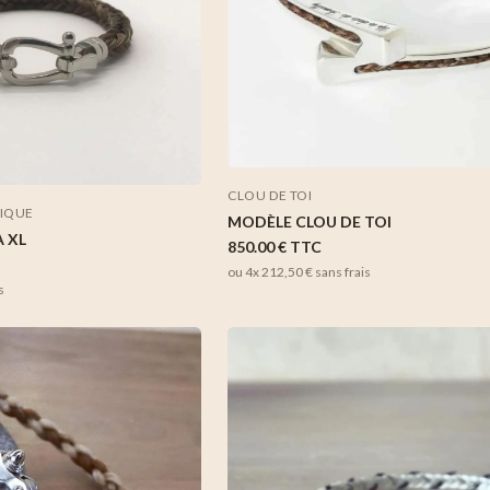
CLOU DE TOI
SIQUE
MODÈLE CLOU DE TOI
 XL
850.00 €
TTC
ou 4x
212,50 €
sans frais
s