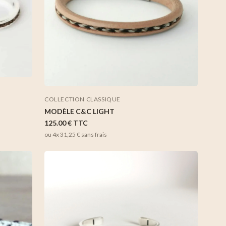
COLLECTION CLASSIQUE
MODÈLE C&C LIGHT
125.00 €
TTC
ou 4x
31,25 €
sans frais