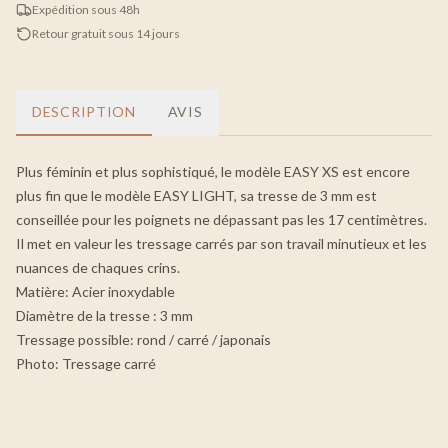
Expédition sous 48h
Retour gratuit sous 14 jours
DESCRIPTION
AVIS
Plus féminin et plus sophistiqué, le modèle EASY XS est encore
plus fin que le modèle EASY LIGHT, sa tresse de 3 mm est
conseillée pour les poignets ne dépassant pas les 17 centimètres.
Il met en valeur les tressage carrés par son travail minutieux et les
nuances de chaques crins.
Matière: Acier inoxydable
Diamètre de la tresse : 3 mm
Tressage possible: rond / carré / japonais
Photo: Tressage carré