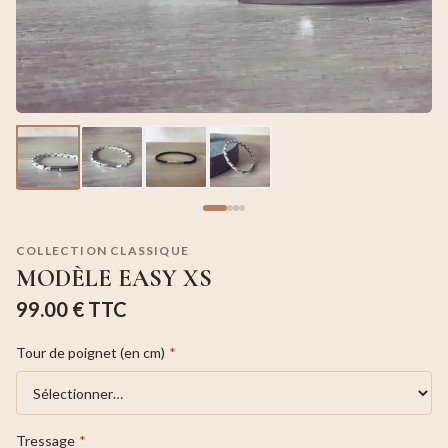
COLLECTION CLASSIQUE
MODÈLE EASY XS
99.00 €
TTC
Tour de poignet (en cm)
*
Tressage
*