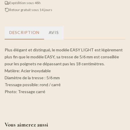
Expédition sous 48h
Retour gratuit sous 14 jours
DESCRIPTION
AVIS
Plus élégant et distingué, le modèle EASY LIGHT est légèrement
plus fin que le modèle EASY, sa tresse de 5/6 mm est conseillée
pour les poignets ne dépassant pas les 18 centimètres.
Matière: Acier inoxydable
Diamètre de la tresse : 5/6 mm
Tressage possible: rond / carré
Photo: Tressage carré
Vous aimerez aussi