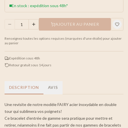
En stock : expédition sous 48h*
AJOUTER AU PANIER
Renseignez toutes les options requises (marquées d'une étoile) pour ajouter
au panier
Expédition sous 48h
Retour gratuit sous 14 jours
DESCRIPTION
AVIS
Une revisite de notre modèle FAIRY acier inoxydable en double
tour qui sublimera vos poignets!
Ce bracelet d’entrée de gamme sera pratique pour mettre et
retirer, néanmoins il ne fait pas partir de nos gammes de bracelets