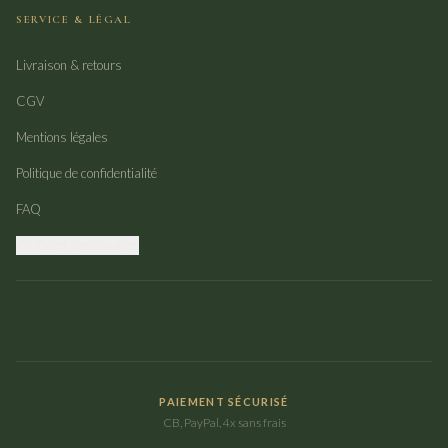
SERVICE & LÉGAL
Livraison & retours
CGV
Mentions légales
Politique de confidentialité
FAQ
Gérer mes cookies
PAIEMENT SÉCURISÉ
CB, PayPal, 4x sans frais