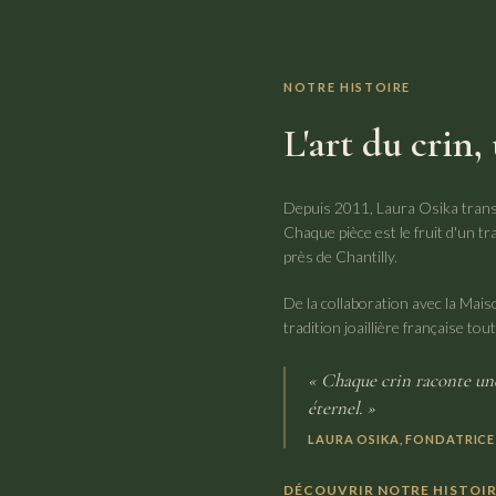
NOTRE HISTOIRE
L'art du crin,
Depuis 2011, Laura Osika transf
Chaque pièce est le fruit d'un tr
près de Chantilly.
De la collaboration avec la Mai
tradition joaillière française tou
« Chaque crin raconte une
éternel. »
LAURA OSIKA, FONDATRICE
DÉCOUVRIR NOTRE HISTOI