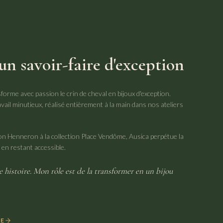
 un savoir-faire d'exception
orme avec passion le crin de cheval en bijoux d'exception.
avail minutieux, réalisé entièrement à la main dans nos ateliers
son Henneron à la collection Place Vendôme, Ausica perpétue la
t en restant accessible.
 histoire. Mon rôle est de la transformer en un bijou
RE