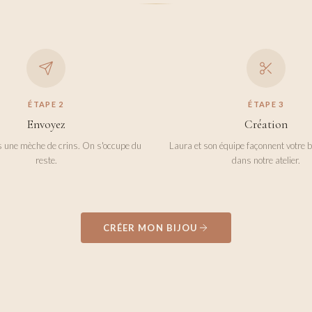
ÉTAPE
2
ÉTAPE
3
Envoyez
Création
 une mèche de crins. On s'occupe du
Laura et son équipe façonnent votre b
reste.
dans notre atelier.
CRÉER MON BIJOU