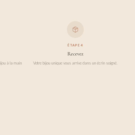
ÉTAPE
4
Recevez
ijou à la main
Votre bijou unique vous arrive dans un écrin soigné.