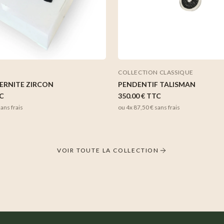
COLLECTION CLASSIQUE
TERNITE ZIRCON
PENDENTIF TALISMAN
C
350.00 €
TTC
ans frais
ou 4x
87,50 €
sans frais
VOIR TOUTE LA COLLECTION