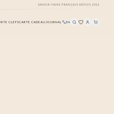
SAVOIR-FAIRE FRANÇAIS DEPUIS 2011
ORTE CLEFS
CARTE CADEAU
JOURNAL
EN