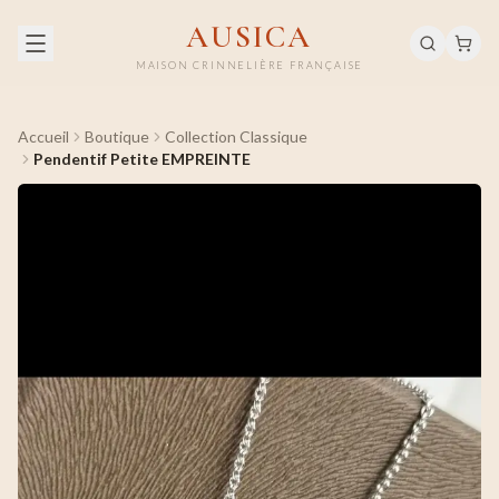
AUSICA
MAISON CRINNELIÈRE FRANÇAISE
Accueil
Boutique
Collection Classique
Pendentif Petite EMPREINTE