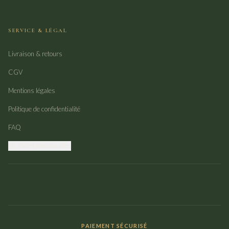
SERVICE & LÉGAL
Livraison & retours
CGV
Mentions légales
Politique de confidentialité
FAQ
Gérer mes cookies
PAIEMENT SÉCURISÉ