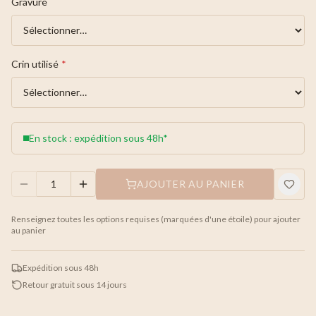
Gravure
Crin utilisé
*
En stock : expédition sous 48h*
AJOUTER AU PANIER
Renseignez toutes les options requises (marquées d'une étoile) pour ajouter
au panier
Expédition sous 48h
Retour gratuit sous 14 jours