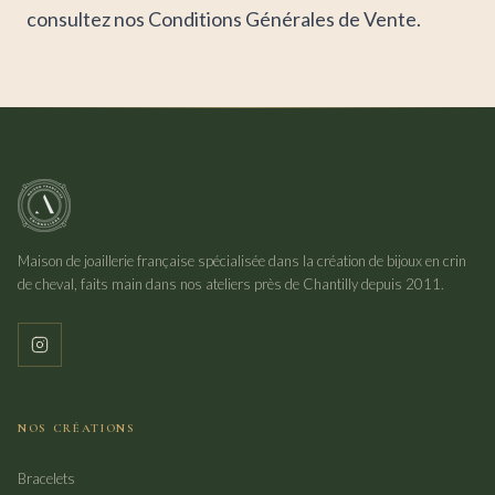
consultez nos
Conditions Générales de Vente
.
Maison de joaillerie française spécialisée dans la création de bijoux en crin
de cheval, faits main dans nos ateliers près de Chantilly depuis 2011.
NOS CRÉATIONS
Bracelets