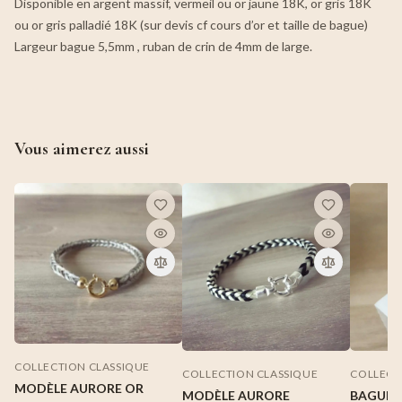
Disponible en argent massif, vermeil ou or jaune 18K, or gris 18K
ou or gris palladié 18K (sur devis cf cours d’or et taille de bague)
Largeur bague 5,5mm , ruban de crin de 4mm de large.
Vous aimerez aussi
COLLECTION CLASSIQUE
COLLECTION CLASSIQUE
COLLECT
MODÈLE AURORE OR
MODÈLE AURORE
BAGUE 