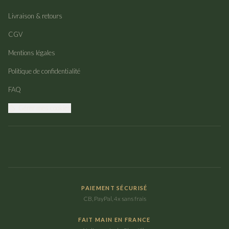
Livraison & retours
CGV
Mentions légales
Politique de confidentialité
FAQ
Gérer mes cookies
PAIEMENT SÉCURISÉ
CB, PayPal, 4x sans frais
FAIT MAIN EN FRANCE