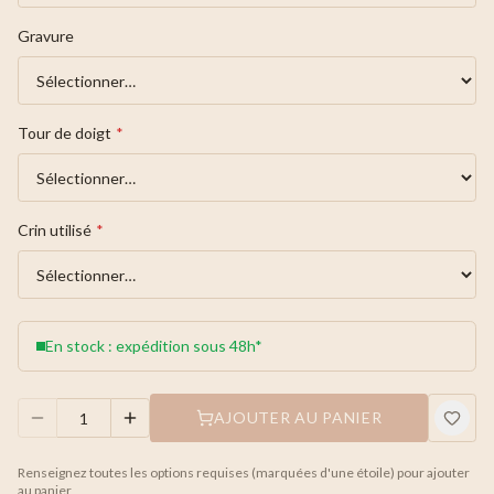
Gravure
Tour de doigt
*
Crin utilisé
*
En stock : expédition sous 48h*
AJOUTER AU PANIER
Renseignez toutes les options requises (marquées d'une étoile) pour ajouter
au panier