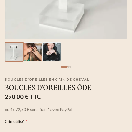
BOUCLES D'OREILLES EN CRIN DE CHEVAL
BOUCLES D'OREILLES ÔDE
290.00 €
TTC
ou
4x
72,50 €
sans frais*
avec PayPal
Crin utilisé
*