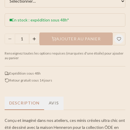
En stock : expédition sous 48h*
AJOUTER AU PANIER
Renseignez toutes les options requises (marquées d'une étoile) pour ajouter
au panier
Expédition sous 48h
Retour gratuit sous 14 jours
DESCRIPTION
AVIS
Conçu et imaginé dans nos ateliers, ces minis créoles ultra chic ont
été dessiné avec la maison Henneron pour la collection ÔDE en