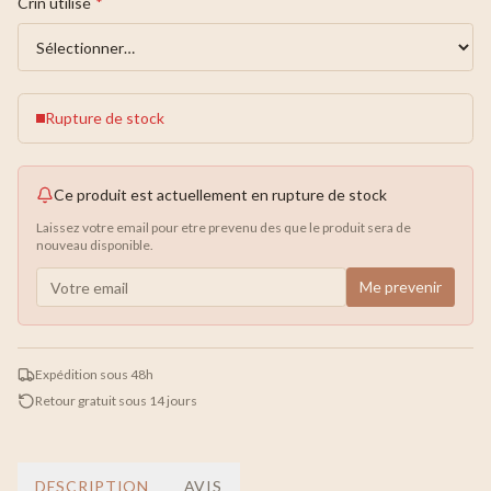
Crin utilisé
*
Rupture de stock
Ce produit est actuellement en rupture de stock
Laissez votre email pour etre prevenu des que le produit sera de
nouveau disponible.
Me prevenir
Expédition sous 48h
Retour gratuit sous 14 jours
DESCRIPTION
AVIS