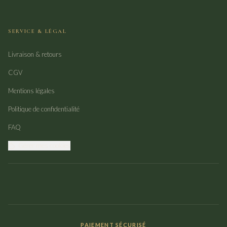
SERVICE & LÉGAL
Livraison & retours
CGV
Mentions légales
Politique de confidentialité
FAQ
Gérer mes cookies
PAIEMENT SÉCURISÉ