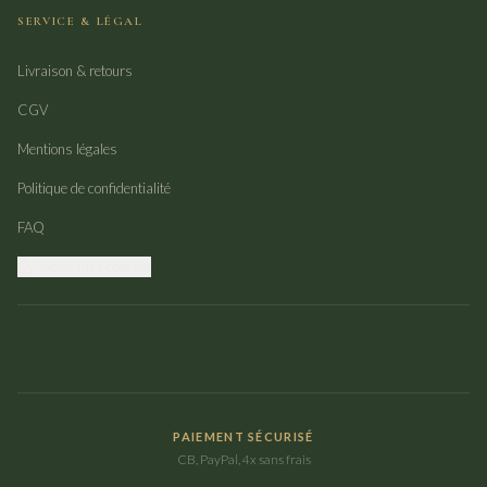
SERVICE & LÉGAL
Livraison & retours
CGV
Mentions légales
Politique de confidentialité
FAQ
Gérer mes cookies
PAIEMENT SÉCURISÉ
CB, PayPal, 4x sans frais