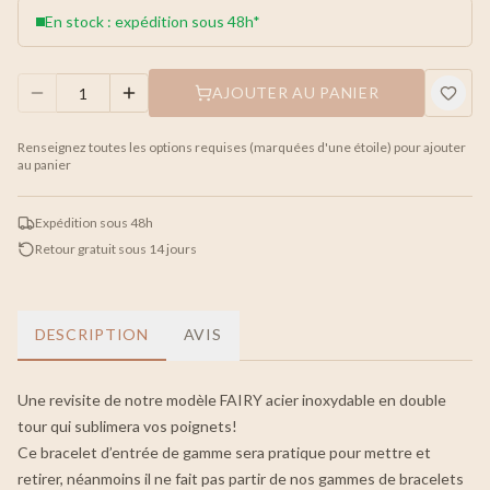
En stock : expédition sous 48h*
AJOUTER AU PANIER
Renseignez toutes les options requises (marquées d'une étoile) pour ajouter
au panier
Expédition sous 48h
Retour gratuit sous 14 jours
DESCRIPTION
AVIS
Une revisite de notre modèle FAIRY acier inoxydable en double
tour qui sublimera vos poignets!
Ce bracelet d’entrée de gamme sera pratique pour mettre et
retirer, néanmoins il ne fait pas partir de nos gammes de bracelets