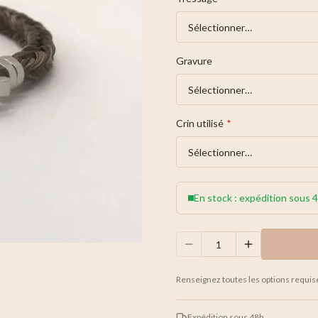
Gravure
Crin utilisé
*
En stock : expédition sous 
Renseignez toutes les options requis
Expédition sous 48h