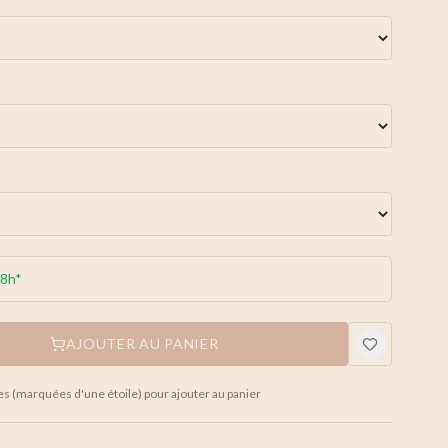
48h*
AJOUTER AU PANIER
es (marquées d'une étoile) pour ajouter au panier