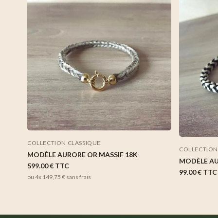
COLLECTION CLASSIQUE
COLLECTION
MODÈLE AURORE OR MASSIF 18K
MODÈLE A
599.00 €
TTC
99.00 €
TTC
ou 4x
149,75 €
sans frais