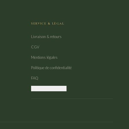
SERVICE & LÉGAL
Livraison & retours
CGV
Mentions légales
Politique de confidentialité
FAQ
Gérer mes cookies