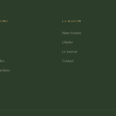
IONS
LA MAISON
Notre histoire
L'Atelier
Le Journal
lles
Contact
lections