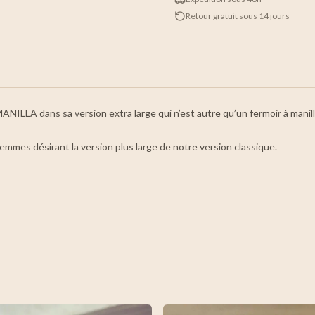
Retour gratuit sous 14 jours
ILLA dans sa version extra large qui n’est autre qu’un fermoir à manille
mmes désirant la version plus large de notre version classique.