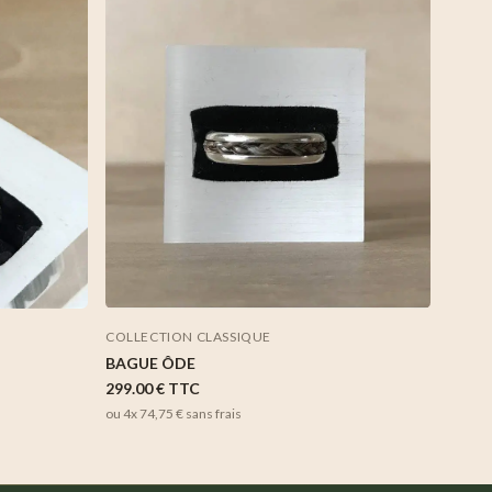
COLLECTION CLASSIQUE
BAGUE ÔDE
299.00 €
TTC
ou 4x
74,75 €
sans frais