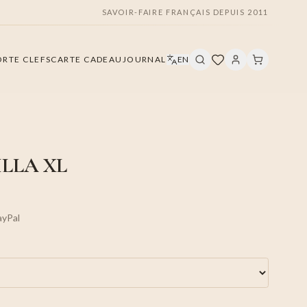
SAVOIR-FAIRE FRANÇAIS DEPUIS 2011
ORTE CLEFS
CARTE CADEAU
JOURNAL
EN
LLA XL
ayPal