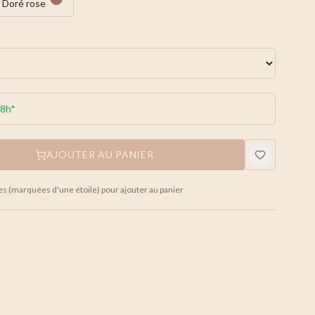
Doré rose
48h*
AJOUTER AU PANIER
es (marquées d'une étoile) pour ajouter au panier