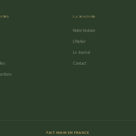
IONS
LA MAISON
Notre histoire
L'Atelier
Le Journal
lles
Contact
lections
FAIT MAIN EN FRANCE