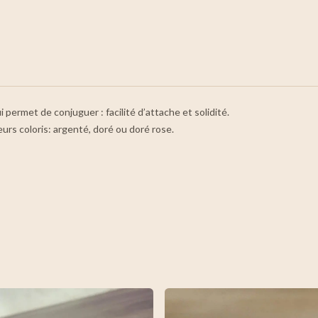
ermet de conjuguer : facilité d’attache et solidité.
ieurs coloris: argenté, doré ou doré rose.