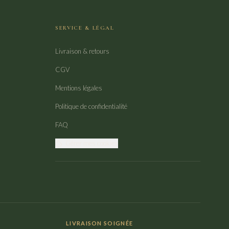
SERVICE & LÉGAL
Livraison & retours
CGV
Mentions légales
Politique de confidentialité
FAQ
Gérer mes cookies
LIVRAISON SOIGNÉE