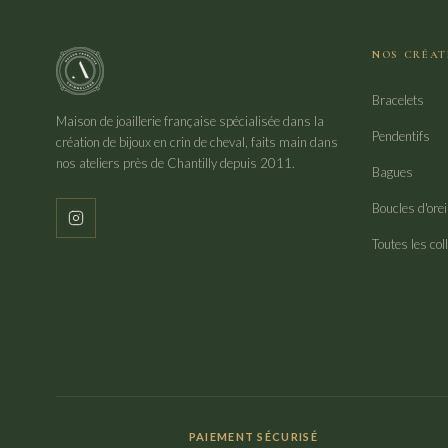
NOS CRÉAT
Bracelets
Maison de joaillerie française spécialisée dans la
Pendentifs
création de bijoux en crin de cheval, faits main dans
nos ateliers près de Chantilly depuis 2011.
Bagues
Boucles d'orei
Toutes les col
PAIEMENT SÉCURISÉ