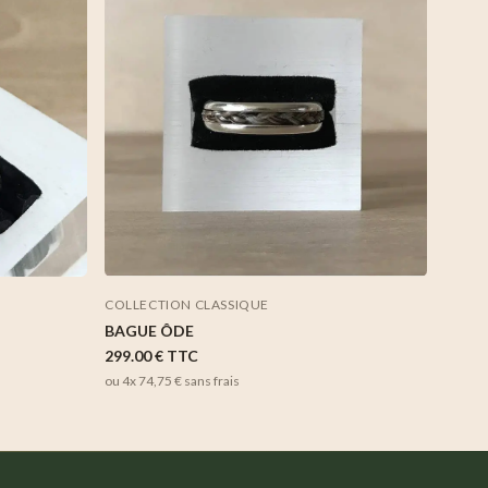
COLLECTION CLASSIQUE
BAGUE ÔDE
299.00 €
TTC
ou 4x
74,75 €
sans frais