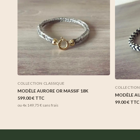
COLLECTION CLASSIQUE
COLLECTION
MODÈLE AURORE OR MASSIF 18K
MODÈLE A
599.00 €
TTC
99.00 €
TTC
ou 4x
149,75 €
sans frais