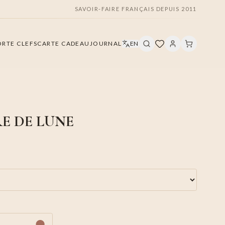
SAVOIR-FAIRE FRANÇAIS DEPUIS 2011
ORTE CLEFS
CARTE CADEAU
JOURNAL
EN
E DE LUNE
●