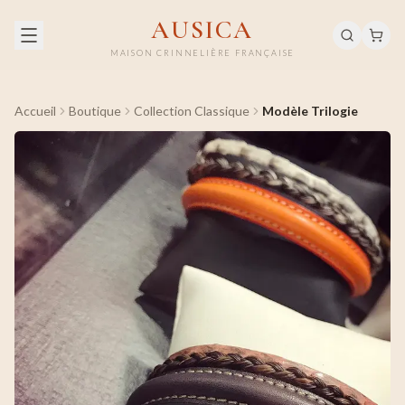
AUSICA
MAISON CRINNELIÈRE FRANÇAISE
Accueil
Boutique
Collection Classique
Modèle Trilogie