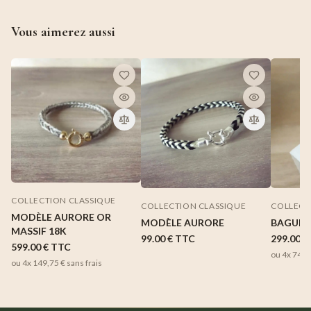
Vous aimerez aussi
COLLECTION CLASSIQUE
COLLECTION CLASSIQUE
COLLECT
MODÈLE AURORE OR
MODÈLE AURORE
BAGUE 
MASSIF 18K
99.00 €
TTC
299.00 €
599.00 €
TTC
ou 4x
74,7
ou 4x
149,75 €
sans frais