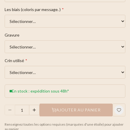
Les biais (coloris par message. )
*
Gravure
Crin utilisé
*
En stock : expédition sous 48h*
AJOUTER AU PANIER
Renseignez toutes les options requises (marquées d'une étoile) pour ajouter
au panier