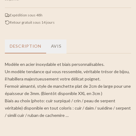
Expédition sous 48h
Retour gratuit sous 14 jours
DESCRIPTION
AVIS
Modèle en acier inoxydable et biais personnalisables.
Un modèle tendance qui vous ressemble, véritable trésor de bijou,
il habillera majestueusement votre délicat poignet.
Fermoir aimanté, style de manchette plat de 2cm de large pour une
épaisseur de 3mm. (Bientôt disponible XXL en 3cm )
Biais au choix (photo: cuir surpiqué / crin / peau de serpent
véritable) disponible en tout coloris : cuir / daim / suédine / serpent
/ simili cuir / ruban de cachemire …