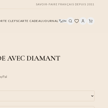
SAVOIR-FAIRE FRANÇAIS DEPUIS 2011
ORTE CLEFS
CARTE CADEAU
JOURNAL
EN
DE AVEC DIAMANT
ayPal