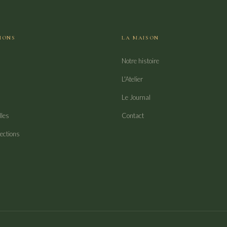
IONS
LA MAISON
Notre histoire
L'Atelier
Le Journal
lles
Contact
lections