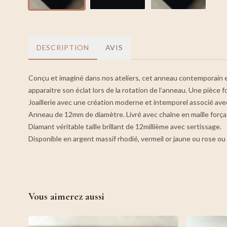
DESCRIPTION
AVIS
Conçu et imaginé dans nos ateliers, cet anneau contemporain en 
apparaitre son éclat lors de la rotation de l’anneau. Une pièce f
Joaillerie avec une création moderne et intemporel associé avec
Anneau de 12mm de diamètre. Livré avec chaîne en maille forç
Diamant véritable taille brillant de 12millième avec sertissage.
Disponible en argent massif rhodié, vermeil or jaune ou rose ou 
Vous aimerez aussi