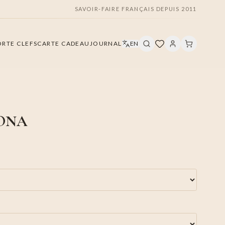
SAVOIR-FAIRE FRANÇAIS DEPUIS 2011
ORTE CLEFS
CARTE CADEAU
JOURNAL
EN
PONA