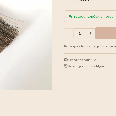
En stock : expédition sous 
Renseignez toutes les options requis
Expédition sous 48h
Retour gratuit sous 14 jours