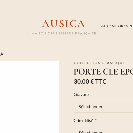
AUSICA
ACCESSOIRES
P
MAISON CRINNELIÈRE FRANÇAISE
NA
COLLECTION CLASSIQUE
PORTE CLE E
30.00 €
TTC
Gravure
Crin utilisé
*